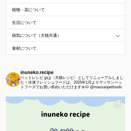
植物・花について
生活について
病気について（犬猫共通）
食材について
inuneko.recipe
ペットレシピ.jpは〈犬猫レシピ〉としてリニューアルしまし
た！冷凍フレッシュフードは、2025年1月よりマッサンペッ
トフーズでお買い求めいただけます🍚🐶 @massanpetfoods