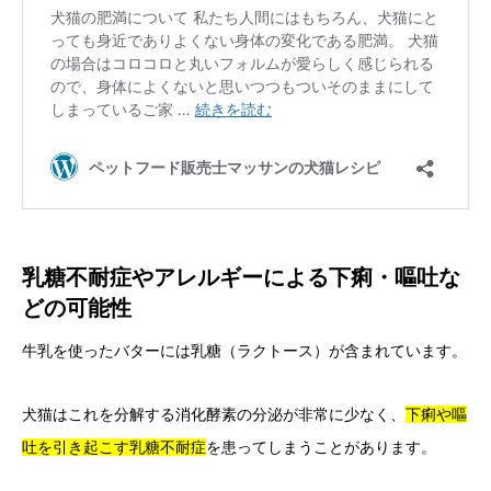
乳糖不耐症やアレルギーによる下痢・嘔吐な
どの可能性
牛乳を使ったバターには乳糖（ラクトース）が含まれています。
犬猫はこれを分解する消化酵素の分泌が非常に少なく、
下痢や嘔
吐を引き起こす乳糖不耐症
を患ってしまうことがあります。