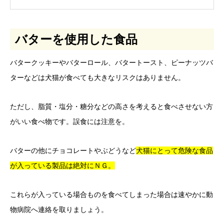
バターを使用した食品
バタークッキーやバターロール、バタートースト、ピーナッツバ
ターなどは犬猫が食べても大きなリスクはありません。
ただし、脂質・塩分・糖分などの高さを考えると食べさせない方
がいい食べ物です。誤食には注意を。
バターの他にチョコレートやぶどうなど
犬猫にとって危険な食品
が入っている製品は絶対にＮＧ。
これらが入っている場合ものを食べてしまった場合は速やかに動
物病院へ連絡を取りましょう。