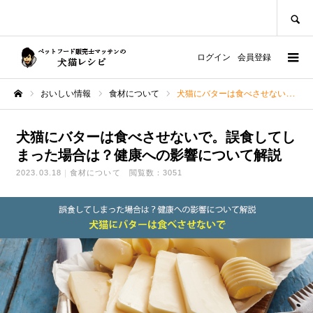
SEARCH
ログイン
会員登録
おいしい情報
食材について
犬猫にバターは食べさせないで。誤食してしまった場合は？健康への影響について解説
ホーム
犬猫にバターは食べさせないで。誤食してし
まった場合は？健康への影響について解説
2023.03.18
食材について
閲覧数：3051