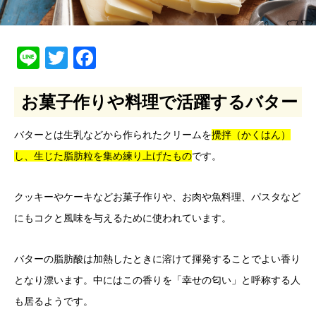
Line
Twitter
Facebook
お菓子作りや料理で活躍するバター
バターとは生乳などから作られたクリームを
攪拌（かくはん）
し、生じた脂肪粒を集め練り上げたもの
です。
クッキーやケーキなどお菓子作りや、お肉や魚料理、パスタなど
にもコクと風味を与えるために使われています。
バターの脂肪酸は加熱したときに溶けて揮発することでよい香り
となり漂います。中にはこの香りを「幸せの匂い」と呼称する人
も居るようです。