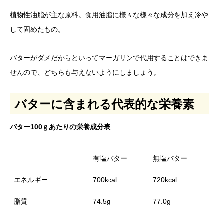
植物性油脂が主な原料。食用油脂に様々な様々な成分を加え冷や
して固めたもの。
バターがダメだからといってマーガリンで代用することはできま
せんので、どちらも与えないようにしましょう。
バターに含まれる代表的な栄養素
バター100ｇあたりの栄養成分表
有塩バター
無塩バター
エネルギー
700kcal
720kcal
脂質
74.5g
77.0g