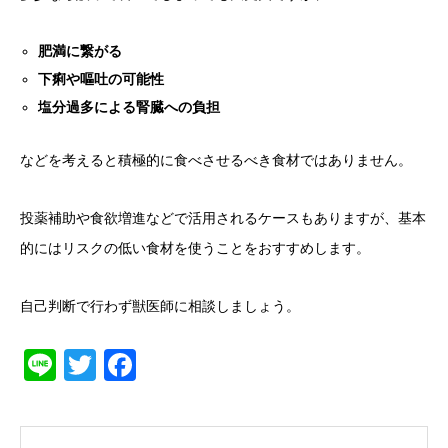
肥満に繋がる
下痢や嘔吐の可能性
塩分過多による腎臓への負担
などを考えると積極的に食べさせるべき食材ではありません。
投薬補助や食欲増進などで活用されるケースもありますが、基本
的にはリスクの低い食材を使うことをおすすめします。
自己判断で行わず獣医師に相談しましょう。
Line
Twitter
Facebook