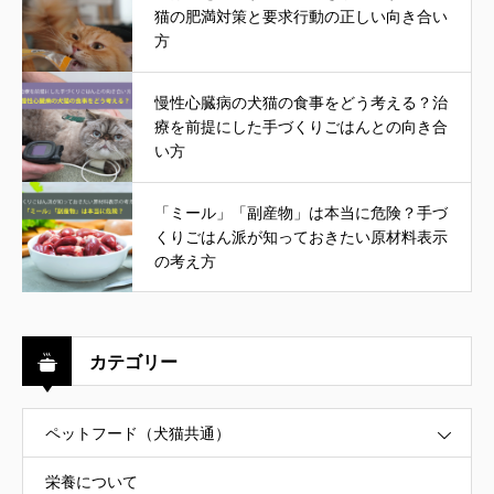
猫の肥満対策と要求行動の正しい向き合い
方
慢性心臓病の犬猫の食事をどう考える？治
療を前提にした手づくりごはんとの向き合
い方
「ミール」「副産物」は本当に危険？手づ
くりごはん派が知っておきたい原材料表示
の考え方
カテゴリー
ペットフード（犬猫共通）
栄養について