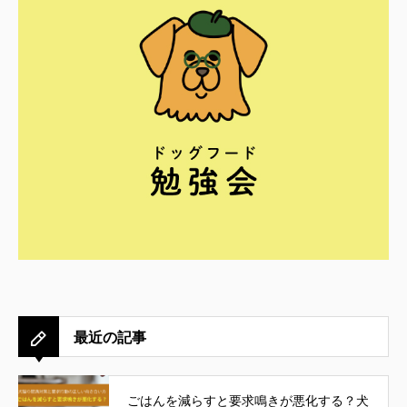
最近の記事
ごはんを減らすと要求鳴きが悪化する？犬