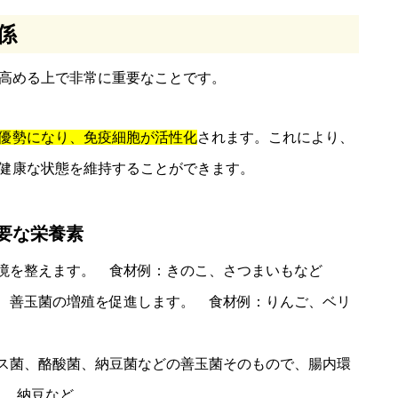
係
高める上で非常に重要なことです。
優勢になり、免疫細胞が活性化
されます。これにより、
健康な状態を維持することができます。
要な栄養素
環境を整えます。 食材例：きのこ、さつまいもなど
で、善玉菌の増殖を促進します。 食材例：りんご、ベリ
ズス菌、酪酸菌、納豆菌などの善玉菌そのもので、腸内環
ト、納豆など