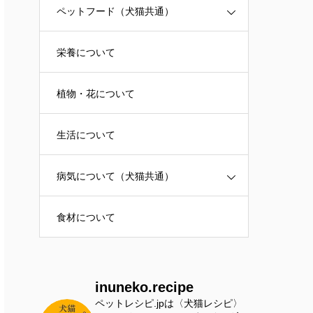
ペットフード（犬猫共通）
栄養について
植物・花について
生活について
病気について（犬猫共通）
食材について
inuneko.recipe
ペットレシピ.jpは〈犬猫レシピ〉