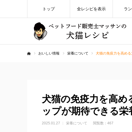
トップ
全レシピを表示
ラン
おいしい情報
栄養について
犬猫の免疫力を高める
ホーム
犬猫の免疫力を高め
ップが期待できる栄
2025.01.27
栄養について
閲覧数：467