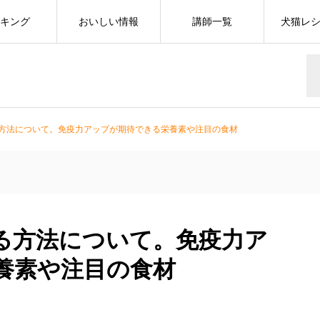
キング
おいしい情報
講師一覧
犬猫レ
方法について。免疫力アップが期待できる栄養素や注目の食材
る方法について。免疫力ア
養素や注目の食材