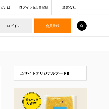
シピとは
ログイン&会員登録
運営会社
SEARCH
ログイン
会員登録
当サイトオリジナルフード❗❗