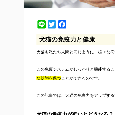
Line
Twitter
Facebook
犬猫の免疫力と健康
犬猫も私たち人間と同じように、様々な病
この免疫システムがしっかりと機能するこ
な状態を保つ
ことができるのです。
この記事では、犬猫の免疫力をアップする
犬猫の免疫力が低いとどうなる？