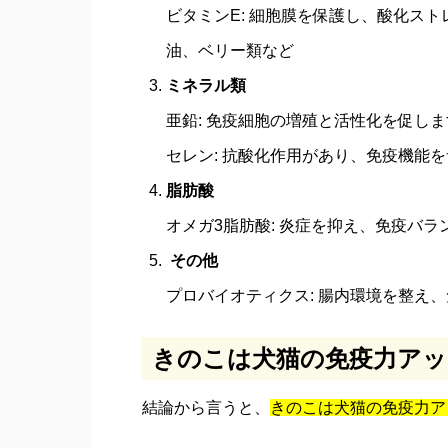
ビタミンE: 細胞膜を保護し、酸化ス
油、ベリー類など
ミネラル類
亜鉛: 免疫細胞の増殖と活性化を促し
セレン: 抗酸化作用があり、免疫機能
脂肪酸
オメガ3脂肪酸: 炎症を抑え、免疫バ
その他
プロバイオティクス: 腸内環境を整え
きのこは犬猫の免疫力アッ
結論から言うと、
きのこは犬猫の免疫力ア