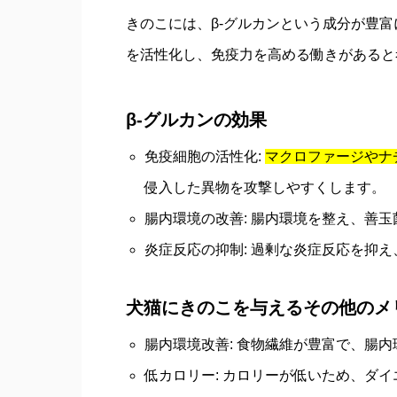
きのこには、β-グルカンという成分が豊富
を活性化し、免疫力を高める働きがあると
β-グルカンの効果
免疫細胞の活性化:
マクロファージやナ
侵入した異物を攻撃しやすくします。
腸内環境の改善: 腸内環境を整え、善
炎症反応の抑制: 過剰な炎症反応を抑
犬猫にきのこを与えるその他のメ
腸内環境改善: 食物繊維が豊富で、腸
低カロリー: カロリーが低いため、ダ