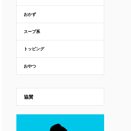
おかず
スープ系
トッピング
おやつ
協賛