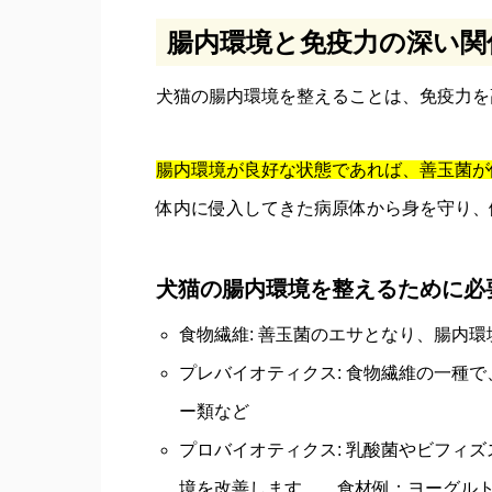
腸内環境と免疫力の深い関
犬猫の腸内環境を整えることは、免疫力を
腸内環境が良好な状態であれば、善玉菌が
体内に侵入してきた病原体から身を守り、
犬猫の腸内環境を整えるために必
食物繊維: 善玉菌のエサとなり、腸内
プレバイオティクス: 食物繊維の一種
ー類など
プロバイオティクス: 乳酸菌やビフィ
境を改善します。 食材例：ヨーグル