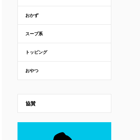
おかず
スープ系
トッピング
おやつ
協賛