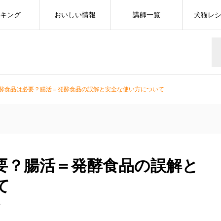
キング
おいしい情報
講師一覧
犬猫レ
酵食品は必要？腸活＝発酵食品の誤解と安全な使い方について
要？腸活＝発酵食品の誤解と
て
7