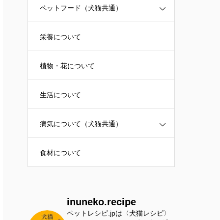
ペットフード（犬猫共通）
栄養について
植物・花について
生活について
病気について（犬猫共通）
食材について
inuneko.recipe
ペットレシピ.jpは〈犬猫レシピ〉