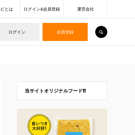
シピとは
ログイン&会員登録
運営会社
SEARCH
ログイン
会員登録
当サイトオリジナルフード❗❗