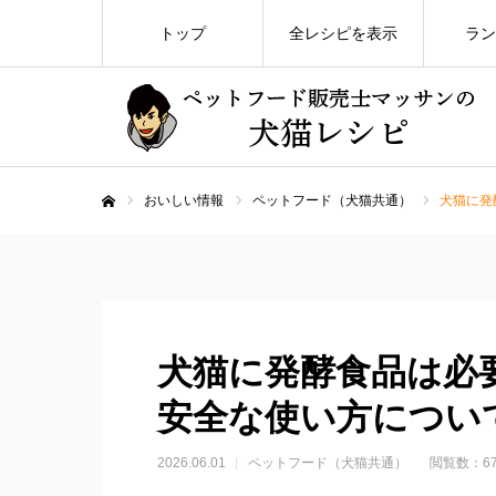
トップ
全レシピを表示
ラン
おいしい情報
ペットフード（犬猫共通）
犬猫に発
ホーム
犬猫に発酵食品は必
安全な使い方につい
2026.06.01
ペットフード（犬猫共通）
閲覧数：6