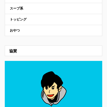
スープ系
トッピング
おやつ
協賛