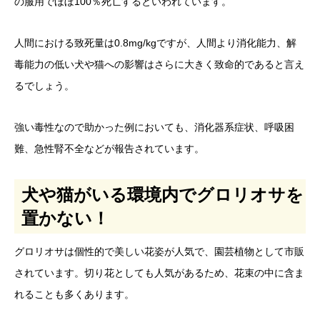
の服用でほぼ100％死亡するといわれています。
人間における致死量は0.8mg/kgですが、人間より消化能力、解
毒能力の低い犬や猫への影響はさらに大きく致命的であると言え
るでしょう。
強い毒性なので助かった例においても、消化器系症状、呼吸困
難、急性腎不全などが報告されています。
犬や猫がいる環境内でグロリオサを
置かない！
グロリオサは個性的で美しい花姿が人気で、園芸植物として市販
されています。切り花としても人気があるため、花束の中に含ま
れることも多くあります。