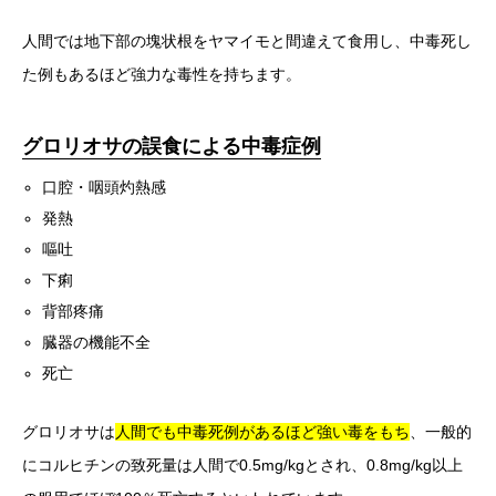
人間では地下部の塊状根をヤマイモと間違えて食用し、中毒死し
た例もあるほど強力な毒性を持ちます。
グロリオサの誤食による中毒症例
口腔・咽頭灼熱感
発熱
嘔吐
下痢
背部疼痛
臓器の機能不全
死亡
グロリオサは
人間でも中毒死例があるほど強い毒をもち
、一般的
にコルヒチンの致死量は人間で0.5mg/kgとされ、0.8mg/kg以上