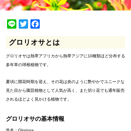
Line
Twitter
Facebook
グロリオサとは
グロリオサは熱帯アフリカから熱帯アジアに10種類ほど分布する
多年草の球根植物です。
夏頃に開花時期を迎え、その花は炎のように艶やかでユニークな
見た目から園芸植物として人気が高く、また切り花でも通年販売
されるほどよく見かける植物です。
グロリオサの基本情報
学名：Gloriosa