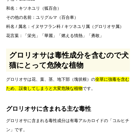
和名：キツネユリ（狐百合）
その他の名前：ユリグルマ（百合車）
科名 / 属名：イヌサフラン科 / キツネユリ属（グロリオサ属）
花言葉：「栄光」「華麗」「燃える情熱」「勇敢」
グロリオサは毒性成分を含むので犬
猫にとって危険な植物
グロリオサは花、葉、茎、地下部（塊状根）の
全草に強毒を含む
ため、誤食してしまうと大変危険な植物
です。
グロリオサに含まれる主な毒性
グロリオサに含まれる毒性成分は有毒アルカロイドの「コルヒチ
ン」です。