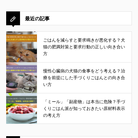
最近の記事
ごはんを減らすと要求鳴きが悪化する？犬
猫の肥満対策と要求行動の正しい向き合い
方
慢性心臓病の犬猫の食事をどう考える？治
療を前提にした手づくりごはんとの向き合
い方
「ミール」「副産物」は本当に危険？手づ
くりごはん派が知っておきたい原材料表示
の考え方