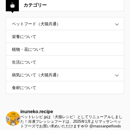
カテゴリー
ペットフード（犬猫共通）
栄養について
植物・花について
生活について
病気について（犬猫共通）
食材について
inuneko.recipe
ペットレシピ.jpは〈犬猫レシピ〉としてリニューアルしまし
た！冷凍フレッシュフードは、2025年1月よりマッサンペッ
トフーズでお買い求めいただけます🍚🐶 @massanpetfoods