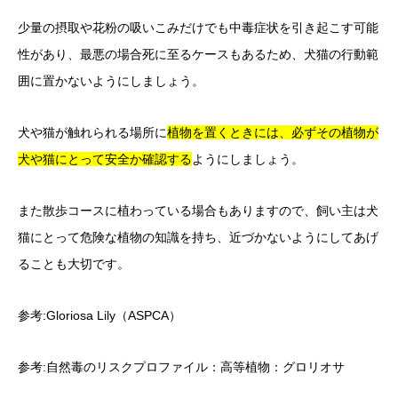
少量の摂取や花粉の吸いこみだけでも中毒症状を引き起こす可能
性があり、最悪の場合死に至るケースもあるため、犬猫の行動範
囲に置かないようにしましょう。
犬や猫が触れられる場所に
植物を置くときには、必ずその植物が
犬や猫にとって安全か確認
する
ようにしましょう。
また散歩コースに植わっている場合もありますので、飼い主は犬
猫にとって危険な植物の知識を持ち、近づかないようにしてあげ
ることも大切です。
参考:
Gloriosa Lily（ASPCA）
参考:
自然毒のリスクプロファイル：高等植物：グロリオサ