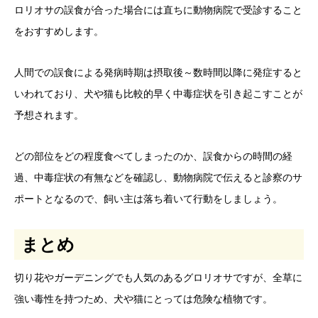
ロリオサの誤食が合った場合には直ちに動物病院で受診すること
をおすすめします。
人間での誤食による発病時期は摂取後～数時間以降に発症すると
いわれており、犬や猫も比較的早く中毒症状を引き起こすことが
予想されます。
どの部位をどの程度食べてしまったのか、誤食からの時間の経
過、中毒症状の有無などを確認し、動物病院で伝えると診察のサ
ポートとなるので、飼い主は落ち着いて行動をしましょう。
まとめ
切り花やガーデニングでも人気のあるグロリオサですが、全草に
強い毒性を持つため、犬や猫にとっては危険な植物です。