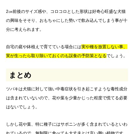
2㎝前後のサイズ感や、コロコロとした形状は好奇心旺盛な犬猫
の興味をそそり、おもちゃにした勢いで飲み込んでしまう事が十
分に考えられます。
自宅の庭や鉢植えで育てている場合には
実や種を放置しない事、
実が生ったら取り除いておくのも誤食の予防策となる
でしょう。
まとめ
ツバキは犬猫に対して強い中毒症状を引き起こすような毒性成分
は含まれていないので、花や葉を少量かじった程度で慌てる必要
はないでしょう。
しかし花や葉、特に種子にはサポニンが多く含まれているといわ
れているので、無制限に食べても大丈夫とは言い難い植物です。