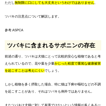
ただし
無制限に口にしても大丈夫というわけではありません
。
ツバキの注意点について解説します。
参考:
ASPCA
ツバキに含まれるサポニンの存在
前述の通り、ツバキは犬猫にとって比較的安心な植物であると考
えられているので、花や葉を少量
かじった程度で重篤な健康被害
を起こすことは考えにくい
でしょう。
しかし植物を多く摂取した場合、特に猫は下痢や嘔吐などの不調
を起こすことがあり、それはツバキも例外ではありません。
またツバキは犬猫に対して有害ではないという情報が多くある一