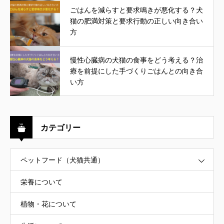
ごはんを減らすと要求鳴きが悪化する？犬
猫の肥満対策と要求行動の正しい向き合い
方
慢性心臓病の犬猫の食事をどう考える？治
療を前提にした手づくりごはんとの向き合
い方
カテゴリー
ペットフード（犬猫共通）
栄養について
植物・花について