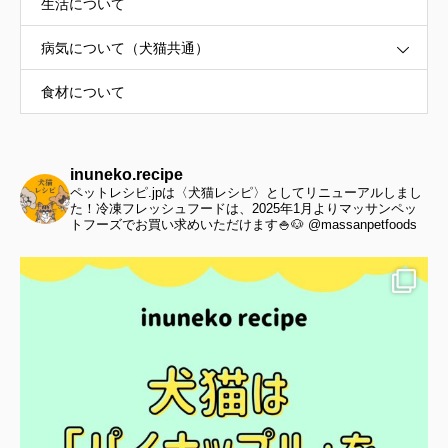
生活について
病気について（犬猫共通）
食材について
inuneko.recipe
ペットレシピ.jpは〈犬猫レシピ〉としてリニューアルしまし
た！冷凍フレッシュフードは、2025年1月よりマッサンペッ
トフーズでお買い求めいただけます🍚🐶 @massanpetfoods