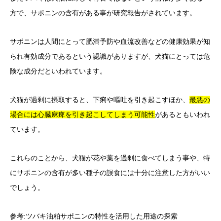
方で、サポニンの含有がある事が研究報告がされています。
サポニンは人間にとって肥満予防や血流改善などの健康効果が知
られ有効成分であるという認識がありますが、犬猫にとっては危
険な成分だといわれています。
犬猫が過剰に摂取すると、下痢や嘔吐を引き起こすほか、
最悪の
場合には心臓麻痺を引き起こしてしまう可能性
があるともいわれ
ています。
これらのことから、犬猫が花や葉を過剰に食べてしまう事や、特
にサポニンの含有が多い種子の誤食には十分に注意した方がいい
でしょう。
参考:
ツバキ油粕サポニンの特性を活用した用途の探索