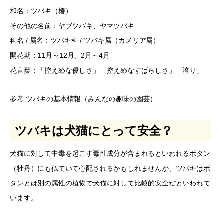
和名：ツバキ（椿）
その他の名前：ヤブツバキ、ヤマツバキ
科名 / 属名：ツバキ科 / ツバキ属（カメリア属）
開花期：11月～12月、2月～4月
花言葉：「控えめな優しさ」「控えめなすばらしさ」「誇り」
参考:
ツバキの基本情報（みんなの趣味の園芸）
ツバキは犬猫にとって安全？
犬猫に対して中毒を起こす毒性成分が含まれるといわれるボタン
（牡丹）にも似ていて心配されるかもしれませんが、ツバキはボ
タンとは別の属性の植物で犬猫に対して比較的安全だといわれて
います。