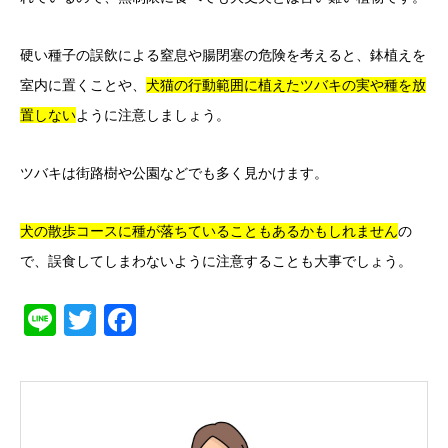
硬い種子の誤飲による窒息や腸閉塞の危険を考えると、鉢植えを
室内に置くことや、
犬猫の行動範囲に植えたツバキの実や種を放
置しない
ように注意しましょう。
ツバキは街路樹や公園などでも多く見かけます。
犬の散歩コースに種が落ちていることも
あるかもしれません
の
で、誤食してしまわないように注意することも大事でしょう。
Line
Twitter
Facebook