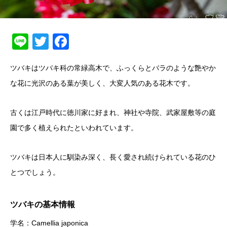
Line
Twitter
Facebook
ツバキはツバキ科の常緑高木で、ふっくらとバラのような艶やか
な花に光沢のある葉が美しく、大変人気のある花木です。
古くは江戸時代に徳川家に好まれ、神社や寺院、武家屋敷等の庭
園で多く植えられたといわれています。
ツバキは日本人に馴染み深く、長く愛され続けられている花のひ
とつでしょう。
ツバキの基本情報
学名：Camellia japonica