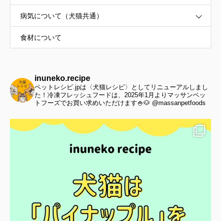
病気について（犬猫共通）
食材について
inuneko.recipe
ペットレシピ.jpは〈犬猫レシピ〉としてリニューアルしまし
た！冷凍フレッシュフードは、2025年1月よりマッサンペッ
トフーズでお買い求めいただけます🍚🐶 @massanpetfoods