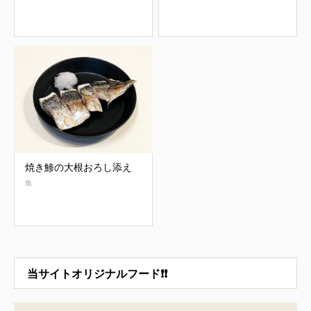
焼き鯵の大根おろし添え
魚
当サイトオリジナルフード❗❗