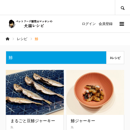
SEARCH
ログイン
会員登録
レシピ
鯵
ホーム
鯵
3レシピ
まるごと豆鯵ジャーキー
鯵ジャーキー
魚
魚