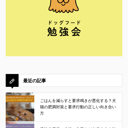
最近の記事
ごはんを減らすと要求鳴きが悪化する？犬
猫の肥満対策と要求行動の正しい向き合い
方