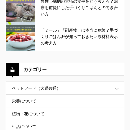
慢性心臓病の犬猫の食事をどう考える？治
療を前提にした手づくりごはんとの向き合
い方
「ミール」「副産物」は本当に危険？手づ
くりごはん派が知っておきたい原材料表示
の考え方
カテゴリー
ペットフード（犬猫共通）
栄養について
植物・花について
生活について