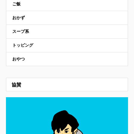
ご飯
おかず
スープ系
トッピング
おやつ
協賛