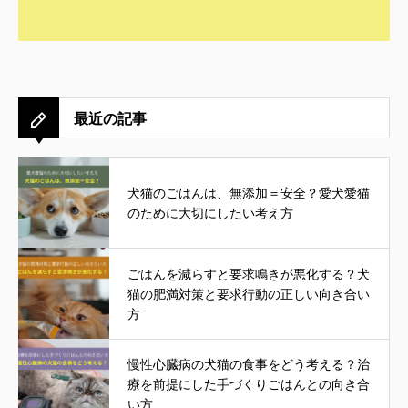
最近の記事
犬猫のごはんは、無添加＝安全？愛犬愛猫
のために大切にしたい考え方
ごはんを減らすと要求鳴きが悪化する？犬
猫の肥満対策と要求行動の正しい向き合い
方
慢性心臓病の犬猫の食事をどう考える？治
療を前提にした手づくりごはんとの向き合
い方