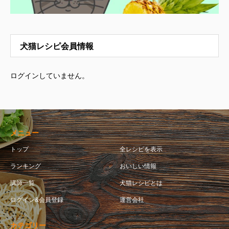
犬猫レシピ会員情報
ログインしていません。
メニュー
トップ
全レシピを表示
ランキング
おいしい情報
講師一覧
犬猫レシピとは
ログイン&会員登録
運営会社
カテゴリー