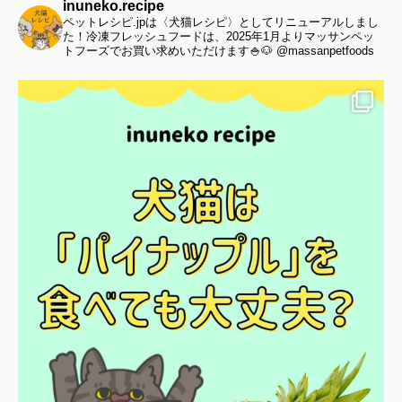
inuneko.recipe
ペットレシピ.jpは〈犬猫レシピ〉としてリニューアルしまし
た！冷凍フレッシュフードは、2025年1月よりマッサンペッ
トフーズでお買い求めいただけます🍚🐶 @massanpetfoods