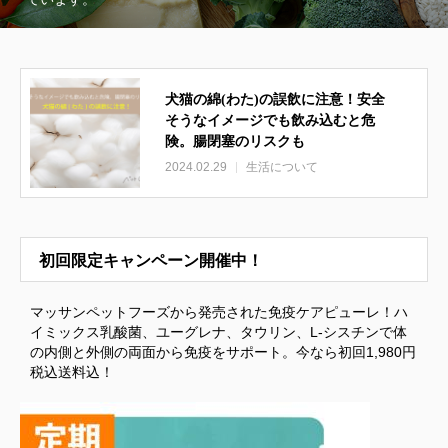
犬猫の綿(わた)の誤飲に注意！安全
そうなイメージでも飲み込むと危
険。腸閉塞のリスクも
2024.02.29
生活について
初回限定キャンペーン開催中！
マッサンペットフーズから発売された免疫ケアピューレ！ハ
イミックス乳酸菌、ユーグレナ、タウリン、L-シスチンで体
の内側と外側の両面から免疫をサポート。今なら初回1,980円
税込送料込！