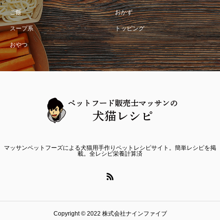
ご飯
おかず
スープ系
トッピング
おやつ
マッサンペットフーズによる犬猫用手作りペットレシピサイト。簡単レシピを掲
載。全レシピ栄養計算済
Copyright © 2022 株式会社ナインファイブ