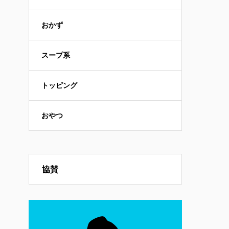
おかず
スープ系
トッピング
おやつ
協賛