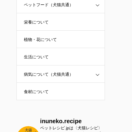
ペットフード（犬猫共通）
栄養について
植物・花について
生活について
病気について（犬猫共通）
食材について
inuneko.recipe
ペットレシピ.jpは〈犬猫レシピ〉