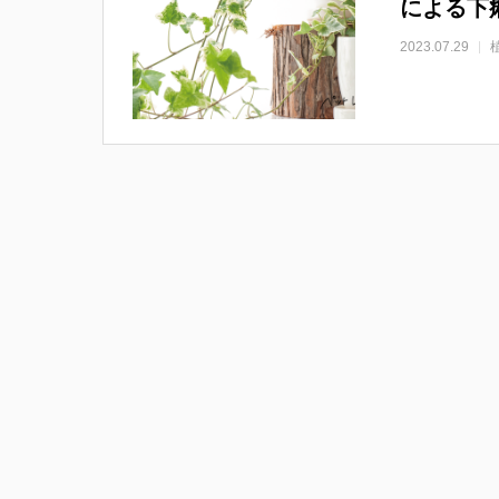
による下
2023.07.29