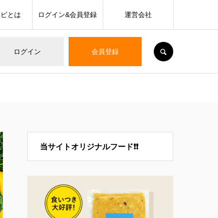
シピとは
ログイン&会員登録
運営会社
SEARCH
ログイン
会員登録
当サイトオリジナルフード❗❗