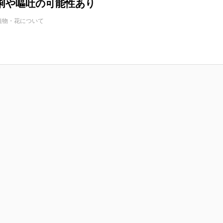
痢や嘔吐の可能性あり
植物・花について