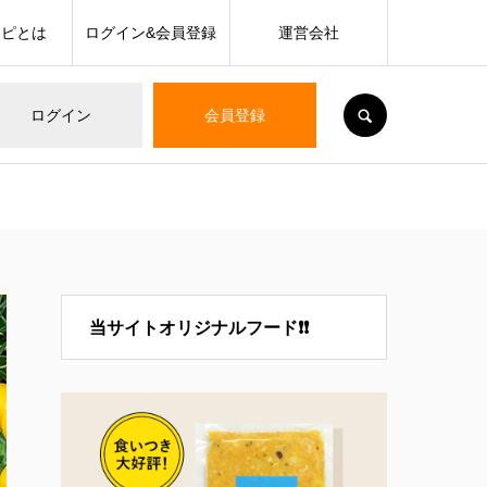
シピとは
ログイン&会員登録
運営会社
SEARCH
ログイン
会員登録
当サイトオリジナルフード❗❗