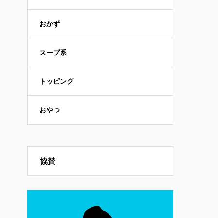
おかず
スープ系
トッピング
おやつ
協賛