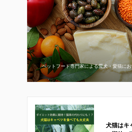
ペットフード専門家による愛犬・愛猫にお
犬猫はキ