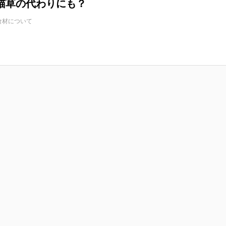
猫草の代わりにも？
食材について