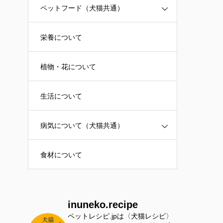
ペットフード（犬猫共通）
栄養について
植物・花について
生活について
病気について（犬猫共通）
食材について
inuneko.recipe
ペットレシピ.jpは〈犬猫レシピ〉