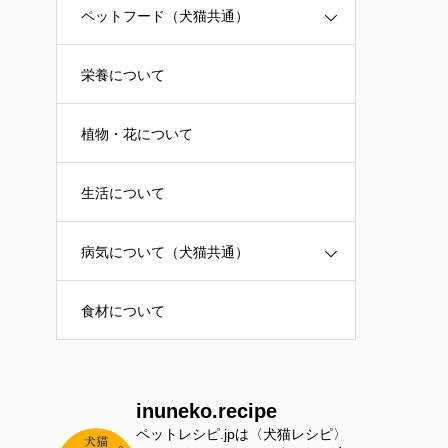
ペットフード（犬猫共通）
栄養について
植物・花について
生活について
病気について（犬猫共通）
食材について
inuneko.recipe
ペットレシピ.jpは〈犬猫レシピ〉