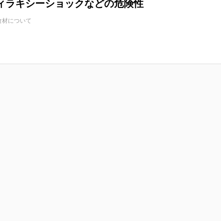
ィラキシーショックなどの危険性
食材について