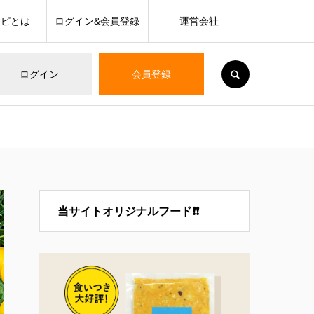
シピとは
ログイン&会員登録
運営会社
SEARCH
ログイン
会員登録
当サイトオリジナルフード❗❗