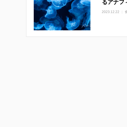
るアナフ
2023.12.22