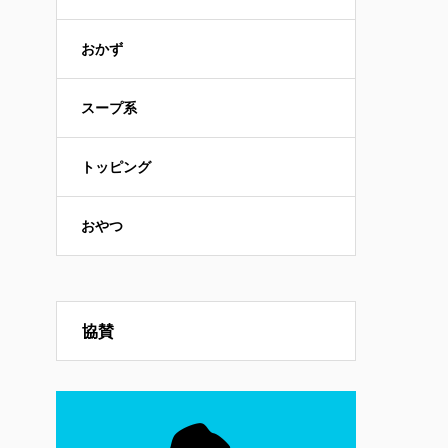
おかず
スープ系
トッピング
おやつ
協賛