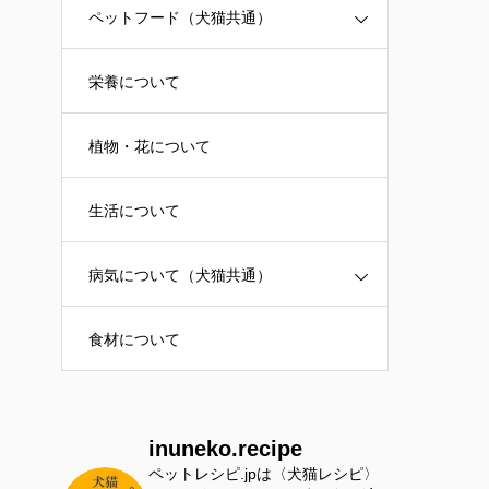
ペットフード（犬猫共通）
栄養について
植物・花について
生活について
病気について（犬猫共通）
食材について
inuneko.recipe
ペットレシピ.jpは〈犬猫レシピ〉