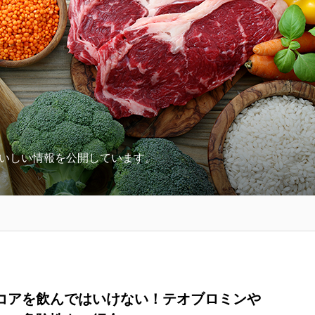
いしい情報を公開しています。
コアを飲んではいけない！テオブロミンや