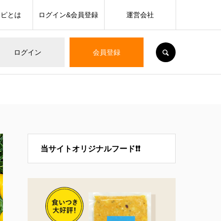
シピとは
ログイン&会員登録
運営会社
SEARCH
ログイン
会員登録
当サイトオリジナルフード❗❗