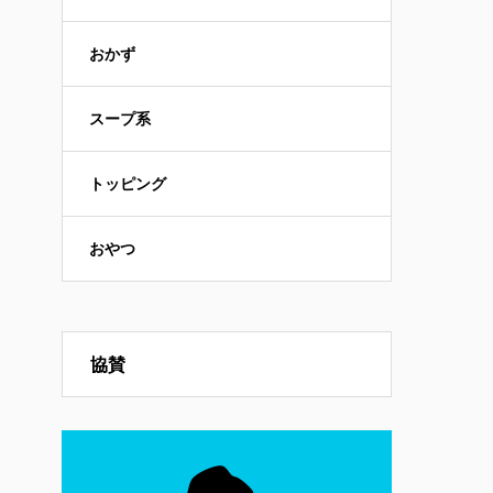
おかず
スープ系
トッピング
おやつ
協賛