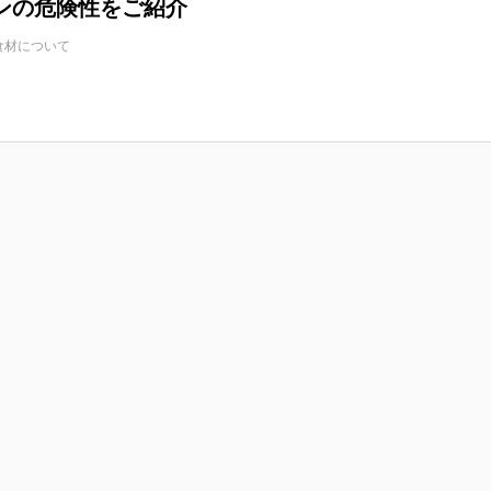
ンの危険性をご紹介
食材について