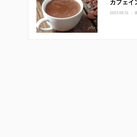
カフェイ
2023.08.31