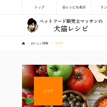
トップ
全レシピを表示
ラン
おいしい情報
ココア
ホーム
ココア