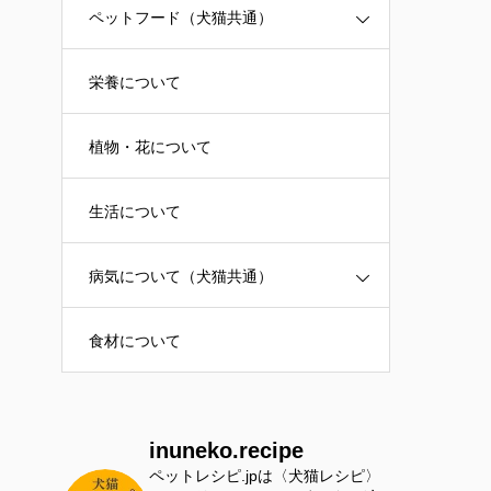
ペットフード（犬猫共通）
栄養について
植物・花について
生活について
病気について（犬猫共通）
食材について
inuneko.recipe
ペットレシピ.jpは〈犬猫レシピ〉