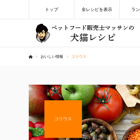
トップ
全レシピを表示
ラン
おいしい情報
コリウス
ホーム
コリウス