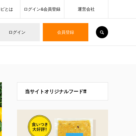
シピとは
ログイン&会員登録
運営会社
SEARCH
ログイン
会員登録
当サイトオリジナルフード❗❗