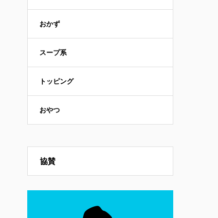
おかず
スープ系
トッピング
おやつ
協賛