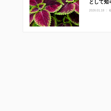
として知
2026.01.18