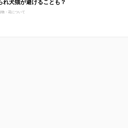
られ犬猫が避けることも？
植物・花について