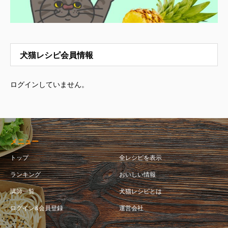
犬猫レシピ会員情報
ログインしていません。
メニュー
トップ
全レシピを表示
ランキング
おいしい情報
講師一覧
犬猫レシピとは
ログイン&会員登録
運営会社