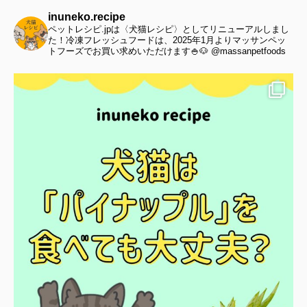
inuneko.recipe
ペットレシピ.jpは〈犬猫レシピ〉としてリニューアルしまし
た！冷凍フレッシュフードは、2025年1月よりマッサンペッ
トフーズでお買い求めいただけます🍚🐶 @massanpetfoods