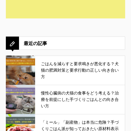
最近の記事
ごはんを減らすと要求鳴きが悪化する？犬
猫の肥満対策と要求行動の正しい向き合い
方
慢性心臓病の犬猫の食事をどう考える？治
療を前提にした手づくりごはんとの向き合
い方
「ミール」「副産物」は本当に危険？手づ
くりごはん派が知っておきたい原材料表示