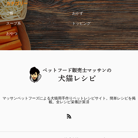
カテゴリー
ご飯
おかず
スープ系
トッピング
おやつ
マッサンペットフーズによる犬猫用手作りペットレシピサイト。簡単レシピを掲
載。全レシピ栄養計算済