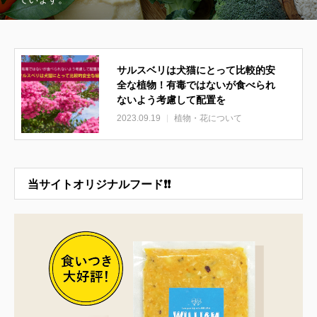
サルスベリは犬猫にとって比較的安
全な植物！有毒ではないが食べられ
ないよう考慮して配置を
2023.09.19
植物・花について
当サイトオリジナルフード❗❗