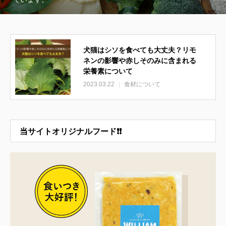
犬猫はシソを食べても大丈夫？リモ
ネンの影響や赤しそのみに含まれる
栄養素について
2023.03.22
食材について
当サイトオリジナルフード❗❗