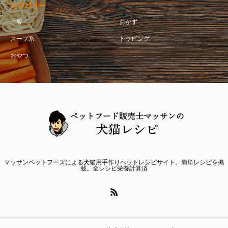
カテゴリー
ご飯
おかず
スープ系
トッピング
おやつ
マッサンペットフーズによる犬猫用手作りペットレシピサイト。簡単レシピを掲
載。全レシピ栄養計算済