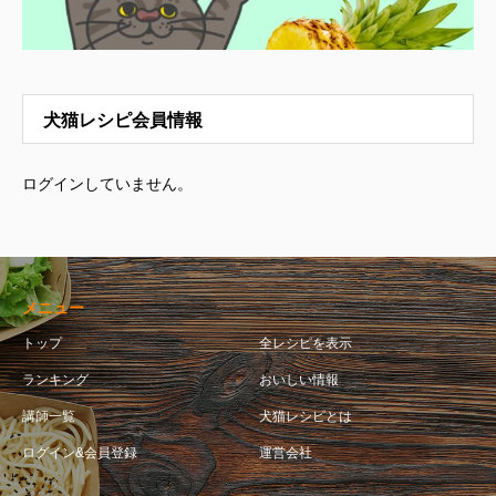
犬猫レシピ会員情報
ログインしていません。
メニュー
トップ
全レシピを表示
ランキング
おいしい情報
講師一覧
犬猫レシピとは
ログイン&会員登録
運営会社