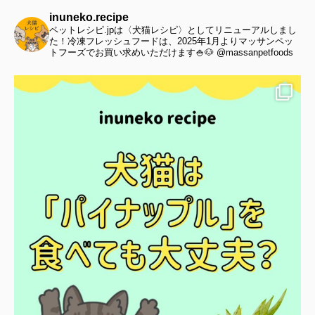
inuneko.recipe
ペットレシピ.jpは〈犬猫レシピ〉としてリニューアルしまし
た！冷凍フレッシュフードは、2025年1月よりマッサンペッ
トフーズでお買い求めいただけます🍚🐶 @massanpetfoods