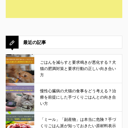
最近の記事
ごはんを減らすと要求鳴きが悪化する？犬
猫の肥満対策と要求行動の正しい向き合い
方
慢性心臓病の犬猫の食事をどう考える？治
療を前提にした手づくりごはんとの向き合
い方
「ミール」「副産物」は本当に危険？手づ
くりごはん派が知っておきたい原材料表示