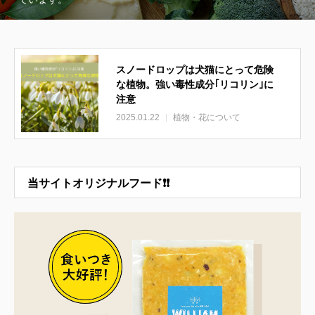
スノードロップは犬猫にとって危険
な植物。強い毒性成分｢リコリン｣に
注意
2025.01.22
植物・花について
当サイトオリジナルフード❗❗