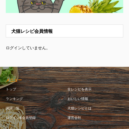
犬猫レシピ会員情報
ログインしていません。
メニュー
トップ
全レシピを表示
ランキング
おいしい情報
講師一覧
犬猫レシピとは
ログイン&会員登録
運営会社