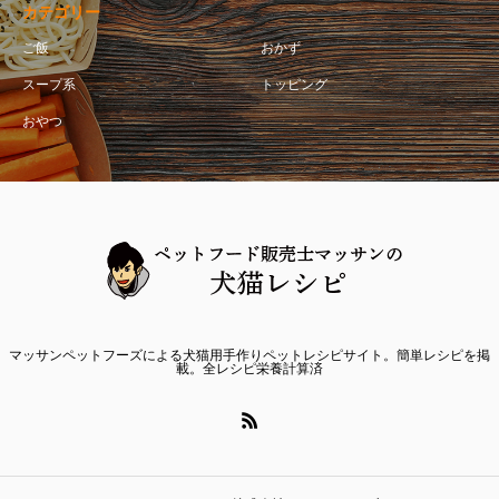
カテゴリー
ご飯
おかず
スープ系
トッピング
おやつ
マッサンペットフーズによる犬猫用手作りペットレシピサイト。簡単レシピを掲
載。全レシピ栄養計算済