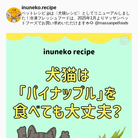
inuneko.recipe
ペットレシピ.jpは〈犬猫レシピ〉としてリニューアルしまし
た！冷凍フレッシュフードは、2025年1月よりマッサンペッ
トフーズでお買い求めいただけます🍚🐶 @massanpetfoods