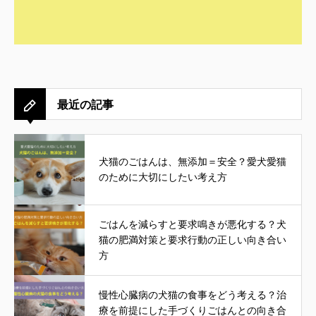
最近の記事
犬猫のごはんは、無添加＝安全？愛犬愛猫
のために大切にしたい考え方
ごはんを減らすと要求鳴きが悪化する？犬
猫の肥満対策と要求行動の正しい向き合い
方
慢性心臓病の犬猫の食事をどう考える？治
療を前提にした手づくりごはんとの向き合