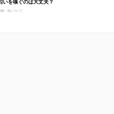
匂いを嗅ぐのは大丈夫？
植物・花について