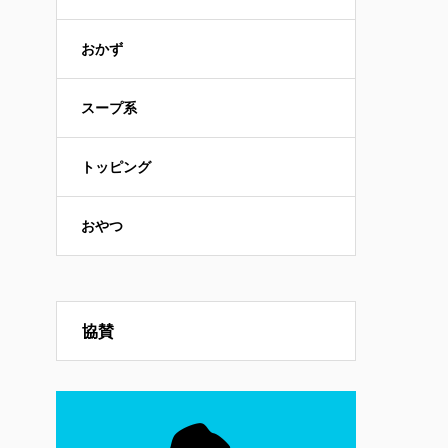
おかず
スープ系
トッピング
おやつ
協賛