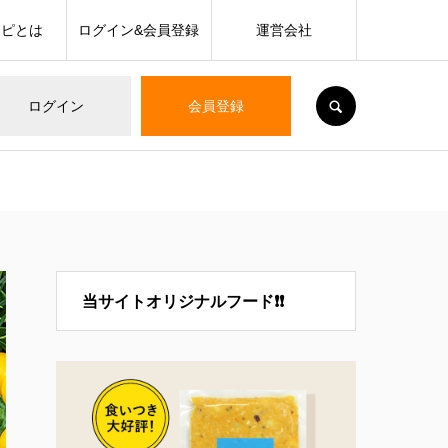
シピとは
ログイン&会員登録
運営会社
SEARCH
ログイン
会員登録
当サイトオリジナルフード❗❗