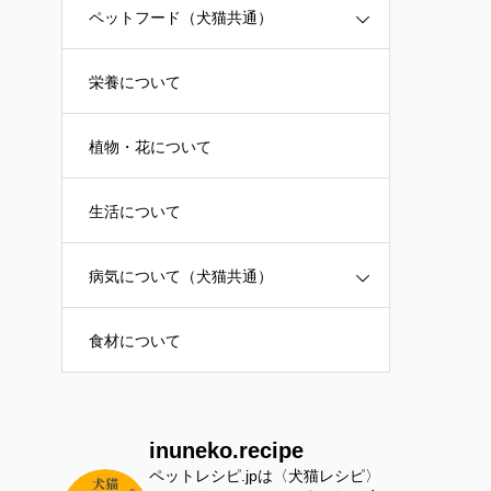
ペットフード（犬猫共通）
栄養について
植物・花について
生活について
病気について（犬猫共通）
食材について
inuneko.recipe
ペットレシピ.jpは〈犬猫レシピ〉