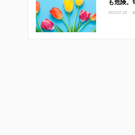
も危険。
2023.07.20