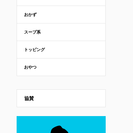
おかず
スープ系
トッピング
おやつ
協賛