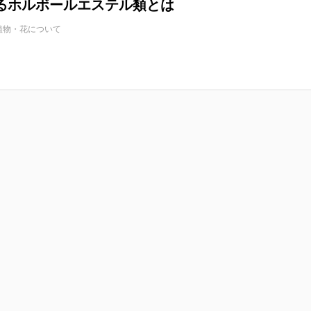
るホルボールエステル類とは
植物・花について