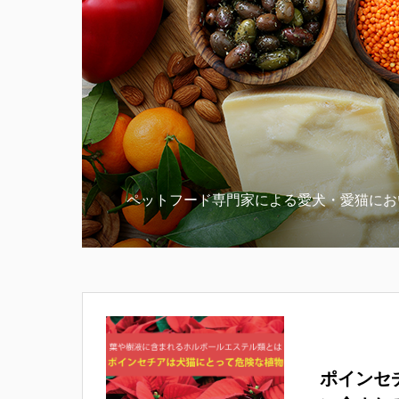
ペットフード専門家による愛犬・愛猫にお
ポインセ