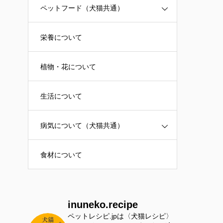
ペットフード（犬猫共通）
栄養について
植物・花について
生活について
病気について（犬猫共通）
食材について
inuneko.recipe
ペットレシピ.jpは〈犬猫レシピ〉