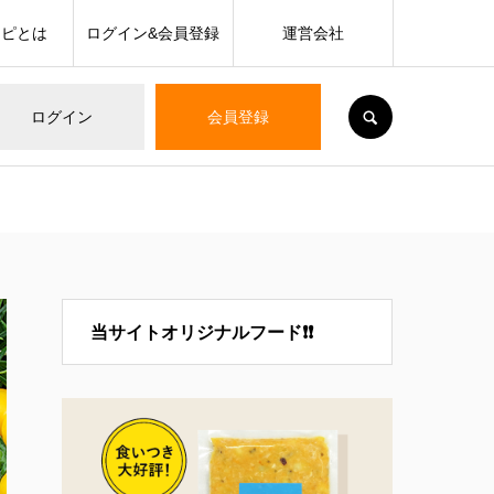
シピとは
ログイン&会員登録
運営会社
SEARCH
ログイン
会員登録
当サイトオリジナルフード❗❗