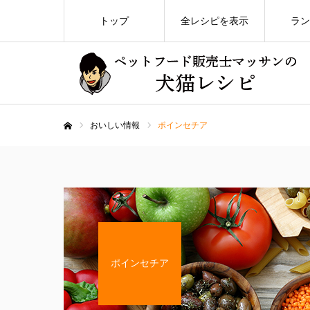
トップ
全レシピを表示
ラン
おいしい情報
ポインセチア
ホーム
ポインセチア