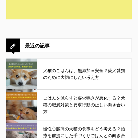
最近の記事
犬猫のごはんは、無添加＝安全？愛犬愛猫
のために大切にしたい考え方
ごはんを減らすと要求鳴きが悪化する？犬
猫の肥満対策と要求行動の正しい向き合い
方
慢性心臓病の犬猫の食事をどう考える？治
療を前提にした手づくりごはんとの向き合