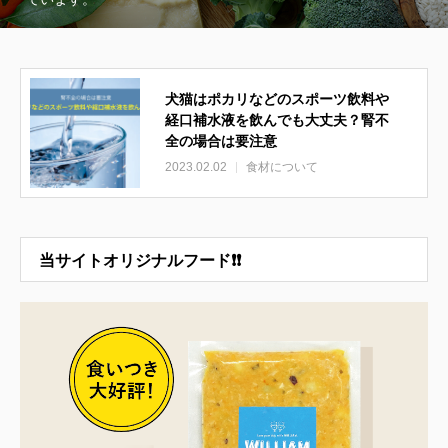
犬猫はポカリなどのスポーツ飲料や
経口補水液を飲んでも大丈夫？腎不
全の場合は要注意
2023.02.02
食材について
当サイトオリジナルフード❗❗