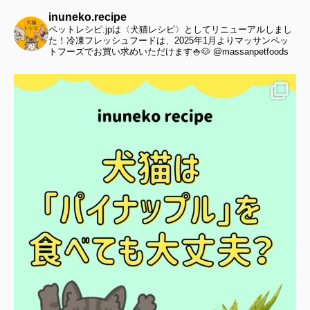
inuneko.recipe
ペットレシピ.jpは〈犬猫レシピ〉としてリニューアルしまし
た！冷凍フレッシュフードは、2025年1月よりマッサンペッ
トフーズでお買い求めいただけます🍚🐶 @massanpetfoods