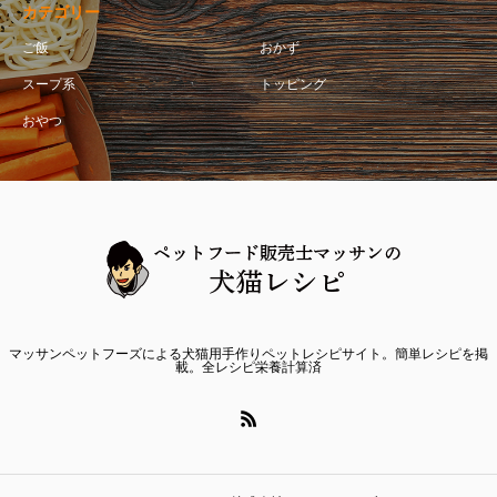
カテゴリー
ご飯
おかず
スープ系
トッピング
おやつ
マッサンペットフーズによる犬猫用手作りペットレシピサイト。簡単レシピを掲
載。全レシピ栄養計算済