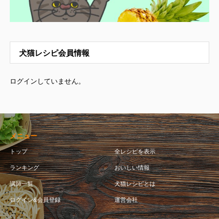
犬猫レシピ会員情報
ログインしていません。
メニュー
トップ
全レシピを表示
ランキング
おいしい情報
講師一覧
犬猫レシピとは
ログイン&会員登録
運営会社