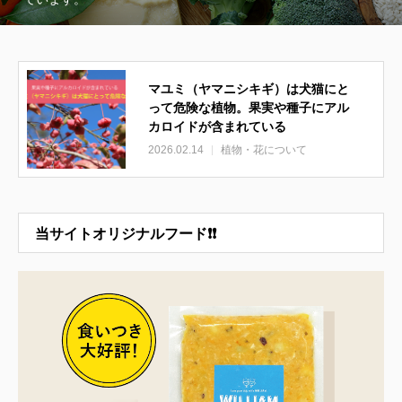
マユミ（ヤマニシキギ）は犬猫にと
って危険な植物。果実や種子にアル
カロイドが含まれている
2026.02.14
植物・花について
当サイトオリジナルフード❗❗