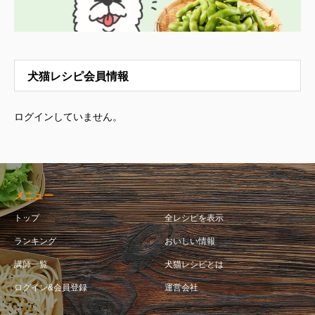
犬猫レシピ会員情報
ログインしていません。
メニュー
トップ
全レシピを表示
ランキング
おいしい情報
講師一覧
犬猫レシピとは
ログイン&会員登録
運営会社