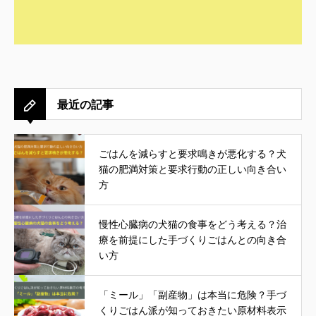
最近の記事
ごはんを減らすと要求鳴きが悪化する？犬
猫の肥満対策と要求行動の正しい向き合い
方
慢性心臓病の犬猫の食事をどう考える？治
療を前提にした手づくりごはんとの向き合
い方
「ミール」「副産物」は本当に危険？手づ
くりごはん派が知っておきたい原材料表示