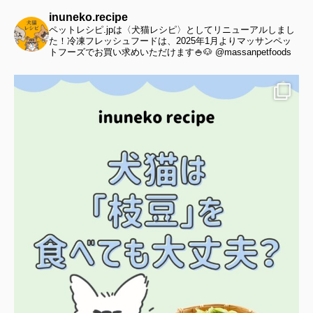
inuneko.recipe
ペットレシピ.jpは〈犬猫レシピ〉としてリニューアルしまし
た！冷凍フレッシュフードは、2025年1月よりマッサンペッ
トフーズでお買い求めいただけます🍚🐶 @massanpetfoods