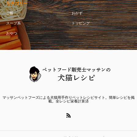
カテゴリー
ご飯
おかず
スープ系
トッピング
おやつ
マッサンペットフーズによる犬猫用手作りペットレシピサイト。簡単レシピを掲
載。全レシピ栄養計算済