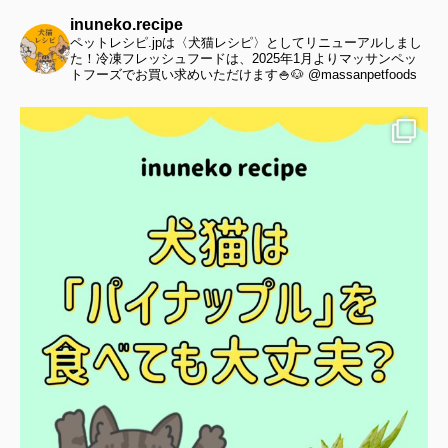
inuneko.recipe
ペットレシピ.jpは〈犬猫レシピ〉としてリニューアルしまし
た！冷凍フレッシュフードは、2025年1月よりマッサンペッ
トフーズでお買い求めいただけます🍚🐶 @massanpetfoods