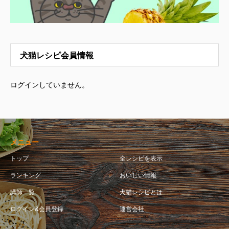
犬猫レシピ会員情報
ログインしていません。
メニュー
トップ
全レシピを表示
ランキング
おいしい情報
講師一覧
犬猫レシピとは
ログイン&会員登録
運営会社