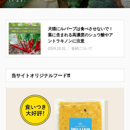
犬猫にルバーブは食べさせないで！
葉に含まれる高濃度のシュウ酸やア
ントラキノンに注意
2024.10.31
食材について
当サイトオリジナルフード❗❗