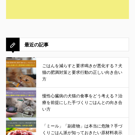
最近の記事
ごはんを減らすと要求鳴きが悪化する？犬
猫の肥満対策と要求行動の正しい向き合い
方
慢性心臓病の犬猫の食事をどう考える？治
療を前提にした手づくりごはんとの向き合
い方
「ミール」「副産物」は本当に危険？手づ
くりごはん派が知っておきたい原材料表示