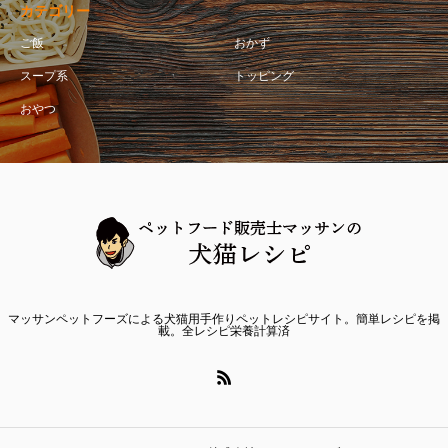
カテゴリー
ご飯
おかず
スープ系
トッピング
おやつ
マッサンペットフーズによる犬猫用手作りペットレシピサイト。簡単レシピを掲
載。全レシピ栄養計算済