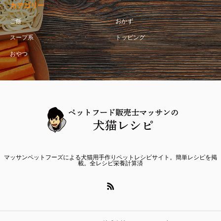
カテゴリー
ご飯
おかず
スープ系
トッピング
おやつ
マッサンペットフーズによる犬猫用手作りペットレシピサイト。簡単レシピを掲
載。全レシピ栄養計算済