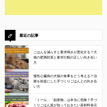
最近の記事
ごはんを減らすと要求鳴きが悪化する？犬
猫の肥満対策と要求行動の正しい向き合い
方
慢性心臓病の犬猫の食事をどう考える？治
療を前提にした手づくりごはんとの向き合
い方
「ミール」「副産物」は本当に危険？手づ
くりごはん派が知っておきたい原材料表示