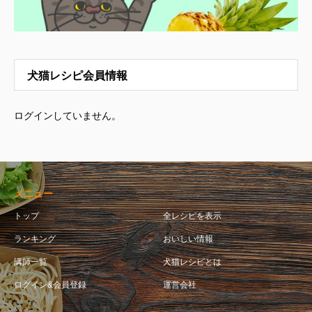
犬猫レシピ会員情報
ログインしていません。
メニュー
トップ
全レシピを表示
ランキング
おいしい情報
講師一覧
犬猫レシピとは
ログイン&会員登録
運営会社