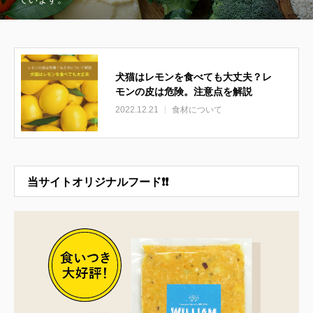
犬猫はレモンを食べても大丈夫？レ
モンの皮は危険。注意点を解説
2022.12.21
食材について
当サイトオリジナルフード❗❗