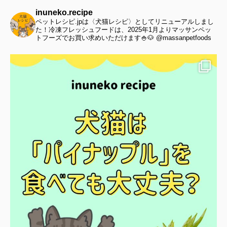
inuneko.recipe
ペットレシピ.jpは〈犬猫レシピ〉としてリニューアルしまし
た！冷凍フレッシュフードは、2025年1月よりマッサンペッ
トフーズでお買い求めいただけます🍚🐶 @massanpetfoods