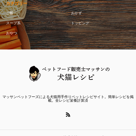
カテゴリー
ご飯
おかず
スープ系
トッピング
おやつ
マッサンペットフーズによる犬猫用手作りペットレシピサイト。簡単レシピを掲
載。全レシピ栄養計算済