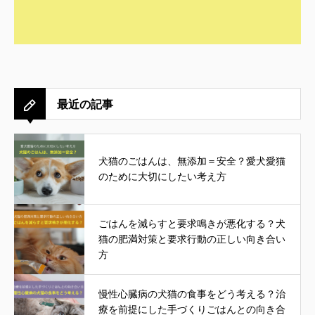
最近の記事
犬猫のごはんは、無添加＝安全？愛犬愛猫
のために大切にしたい考え方
ごはんを減らすと要求鳴きが悪化する？犬
猫の肥満対策と要求行動の正しい向き合い
方
慢性心臓病の犬猫の食事をどう考える？治
療を前提にした手づくりごはんとの向き合