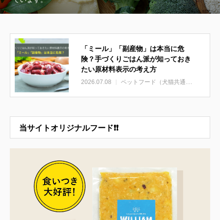
「ミール」「副産物」は本当に危
険？手づくりごはん派が知っておき
たい原材料表示の考え方
2026.07.08
ペットフード（犬猫共通）
当サイトオリジナルフード❗❗