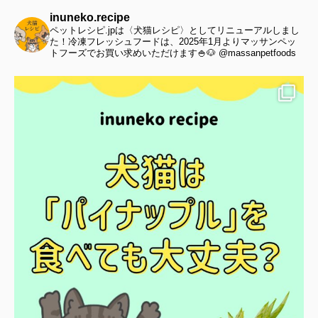
inuneko.recipe
ペットレシピ.jpは〈犬猫レシピ〉としてリニューアルしまし
た！冷凍フレッシュフードは、2025年1月よりマッサンペッ
トフーズでお買い求めいただけます🍚🐶 @massanpetfoods