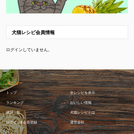
犬猫レシピ会員情報
ログインしていません。
メニュー
トップ
全レシピを表示
ランキング
おいしい情報
講師一覧
犬猫レシピとは
ログイン&会員登録
運営会社