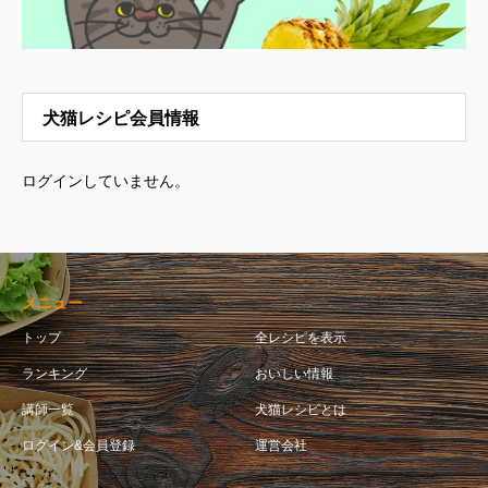
犬猫レシピ会員情報
ログインしていません。
メニュー
トップ
全レシピを表示
ランキング
おいしい情報
講師一覧
犬猫レシピとは
ログイン&会員登録
運営会社