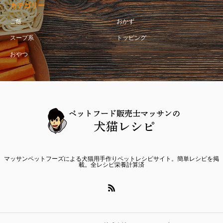
カテゴリー
ご飯
おかず
スープ系
トッピング
おやつ
マッサンペットフーズによる犬猫用手作りペットレシピサイト。簡単レシピを掲
載。全レシピ栄養計算済