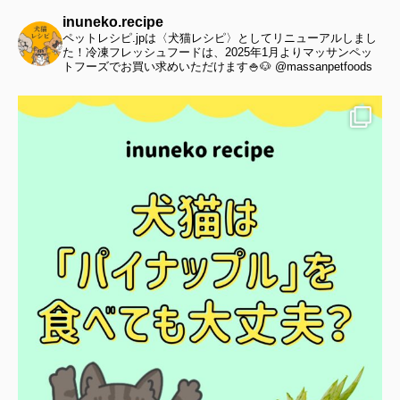
inuneko.recipe
ペットレシピ.jpは〈犬猫レシピ〉としてリニューアルしまし
た！冷凍フレッシュフードは、2025年1月よりマッサンペッ
トフーズでお買い求めいただけます🍚🐶 @massanpetfoods