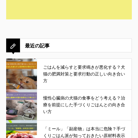
最近の記事
ごはんを減らすと要求鳴きが悪化する？犬
猫の肥満対策と要求行動の正しい向き合い
方
慢性心臓病の犬猫の食事をどう考える？治
療を前提にした手づくりごはんとの向き合
い方
「ミール」「副産物」は本当に危険？手づ
くりごはん派が知っておきたい原材料表示