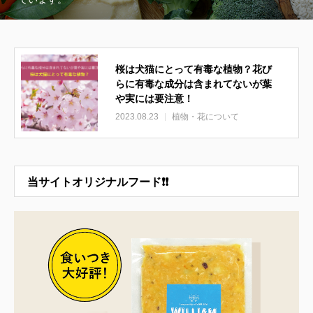
桜は犬猫にとって有毒な植物？花び
らに有毒な成分は含まれてないが葉
や実には要注意！
2023.08.23
植物・花について
当サイトオリジナルフード❗❗