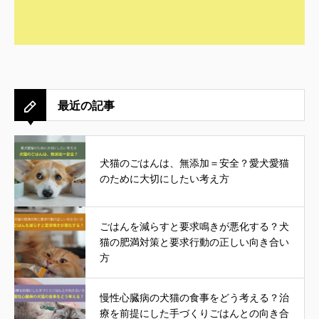
最近の記事
犬猫のごはんは、無添加＝安全？愛犬愛猫
のために大切にしたい考え方
ごはんを減らすと要求鳴きが悪化する？犬
猫の肥満対策と要求行動の正しい向き合い
方
慢性心臓病の犬猫の食事をどう考える？治
療を前提にした手づくりごはんとの向き合