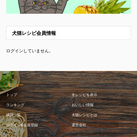
犬猫レシピ会員情報
ログインしていません。
メニュー
トップ
全レシピを表示
ランキング
おいしい情報
講師一覧
犬猫レシピとは
ログイン&会員登録
運営会社