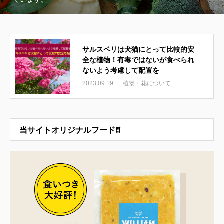
サルスベリは犬猫にとって比較的安
全な植物！有毒ではないが食べられ
ないよう考慮して配置を
2023.09.19
植物・花について
当サイトオリジナルフード❗❗