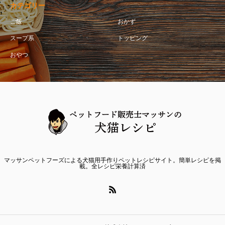
カテゴリー
ご飯
おかず
スープ系
トッピング
おやつ
マッサンペットフーズによる犬猫用手作りペットレシピサイト。簡単レシピを掲
載。全レシピ栄養計算済