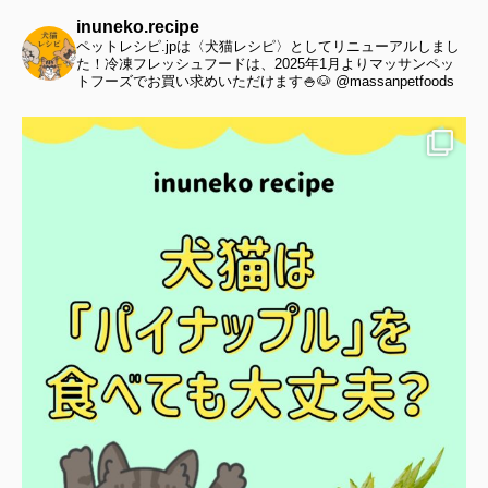
inuneko.recipe
ペットレシピ.jpは〈犬猫レシピ〉としてリニューアルしまし
た！冷凍フレッシュフードは、2025年1月よりマッサンペッ
トフーズでお買い求めいただけます🍚🐶 @massanpetfoods