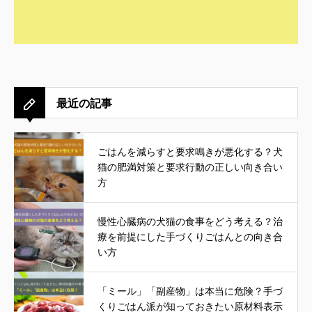
最近の記事
ごはんを減らすと要求鳴きが悪化する？犬
猫の肥満対策と要求行動の正しい向き合い
方
慢性心臓病の犬猫の食事をどう考える？治
療を前提にした手づくりごはんとの向き合
い方
「ミール」「副産物」は本当に危険？手づ
くりごはん派が知っておきたい原材料表示