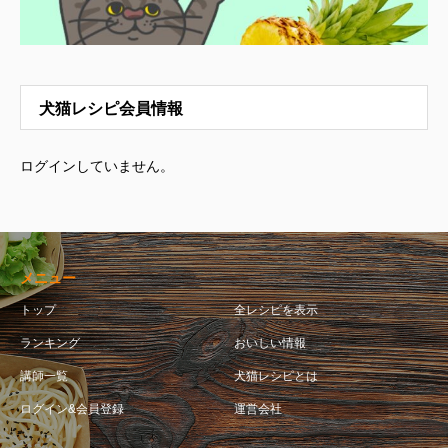
犬猫レシピ会員情報
ログインしていません。
メニュー
トップ
全レシピを表示
ランキング
おいしい情報
講師一覧
犬猫レシピとは
ログイン&会員登録
運営会社