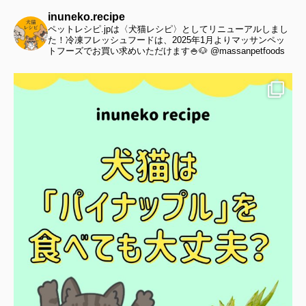
inuneko.recipe
ペットレシピ.jpは〈犬猫レシピ〉としてリニューアルしまし
た！冷凍フレッシュフードは、2025年1月よりマッサンペッ
トフーズでお買い求めいただけます🍚🐶 @massanpetfoods