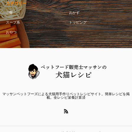
カテゴリー
ご飯
おかず
スープ系
トッピング
おやつ
マッサンペットフーズによる犬猫用手作りペットレシピサイト。簡単レシピを掲
載。全レシピ栄養計算済