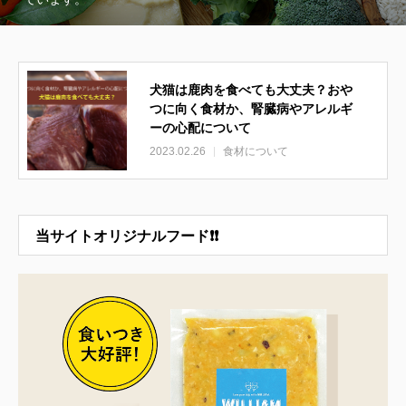
犬猫は鹿肉を食べても大丈夫？おや
つに向く食材か、腎臓病やアレルギ
ーの心配について
2023.02.26
食材について
当サイトオリジナルフード❗❗