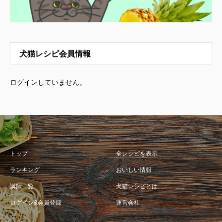
犬猫レシピ会員情報
ログインしていません。
メニュー
トップ
全レシピを表示
ランキング
おいしい情報
講師一覧
犬猫レシピとは
ログイン&会員登録
運営会社