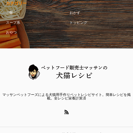
カテゴリー
ご飯
おかず
スープ系
トッピング
おやつ
マッサンペットフーズによる犬猫用手作りペットレシピサイト。簡単レシピを掲
載。全レシピ栄養計算済