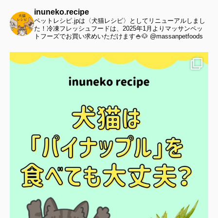
inuneko.recipe
ペットレシピ.jpは〈犬猫レシピ〉としてリニューアルしまし
た！冷凍フレッシュフードは、2025年1月よりマッサンペッ
トフーズでお買い求めいただけます🍚🐶 @massanpetfoods