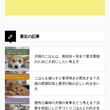
最近の記事
犬猫のごはんは、無添加＝安全？愛犬愛猫
のために大切にしたい考え方
ごはんを減らすと要求鳴きが悪化する？犬
猫の肥満対策と要求行動の正しい向き合い
方
慢性心臓病の犬猫の食事をどう考える？治
療を前提にした手づくりごはんとの向き合