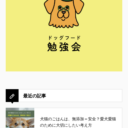
最近の記事
犬猫のごはんは、無添加＝安全？愛犬愛猫
のために大切にしたい考え方