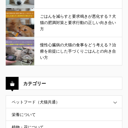
ごはんを減らすと要求鳴きが悪化する？犬
猫の肥満対策と要求行動の正しい向き合い
方
慢性心臓病の犬猫の食事をどう考える？治
療を前提にした手づくりごはんとの向き合
い方
カテゴリー
ペットフード（犬猫共通）
栄養について
植物・花について