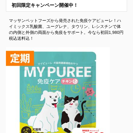
初回限定キャンペーン開催中！
マッサンペットフーズから発売された免疫ケアピューレ！ハ
イミックス乳酸菌、ユーグレナ、タウリン、L-シスチンで体
の内側と外側の両面から免疫をサポート。今なら初回1,980円
税込送料込！