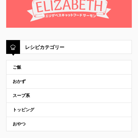
レシピカテゴリー
ご飯
おかず
スープ系
トッピング
おやつ