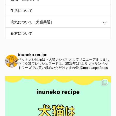
生活について
病気について（犬猫共通）
食材について
inuneko.recipe
ペットレシピ.jpは〈犬猫レシピ〉としてリニューアルしまし
た！冷凍フレッシュフードは、2025年1月よりマッサンペッ
トフーズでお買い求めいただけます🍚🐶 @massanpetfoods