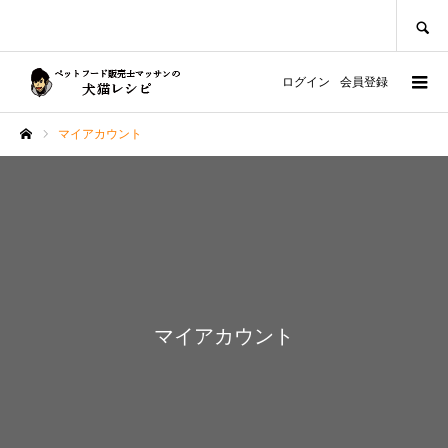
SEARCH
ログイン
会員登録
マイアカウント
ホーム
マイアカウント