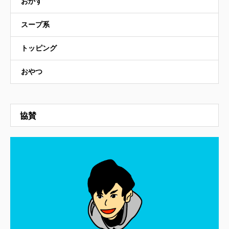
おかず
スープ系
トッピング
おやつ
協賛