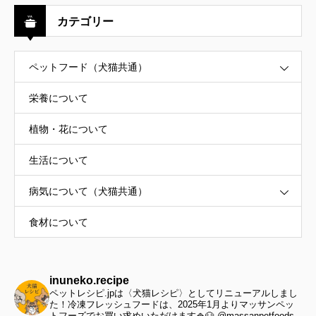
カテゴリー
ペットフード（犬猫共通）
栄養について
植物・花について
生活について
病気について（犬猫共通）
食材について
inuneko.recipe
ペットレシピ.jpは〈犬猫レシピ〉としてリニューアルしまし
た！冷凍フレッシュフードは、2025年1月よりマッサンペッ
トフーズでお買い求めいただけます🍚🐶 @massanpetfoods