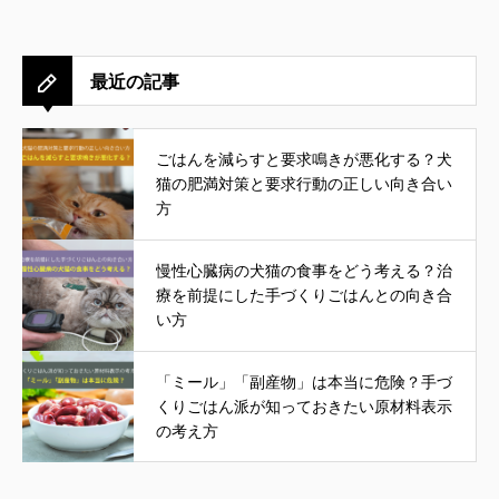
最近の記事
ごはんを減らすと要求鳴きが悪化する？犬
猫の肥満対策と要求行動の正しい向き合い
方
慢性心臓病の犬猫の食事をどう考える？治
療を前提にした手づくりごはんとの向き合
い方
「ミール」「副産物」は本当に危険？手づ
くりごはん派が知っておきたい原材料表示
の考え方