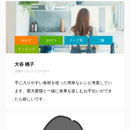
おかず
おやつ
スープ系
ご飯
トッピング
大谷 桃子
犬猫レシピクリエーター
手に入りやすい食材を使った簡単なレシピ考案してい
ます。愛犬愛猫と一緒に食事を楽しむお手伝いができ
たら嬉しいです。