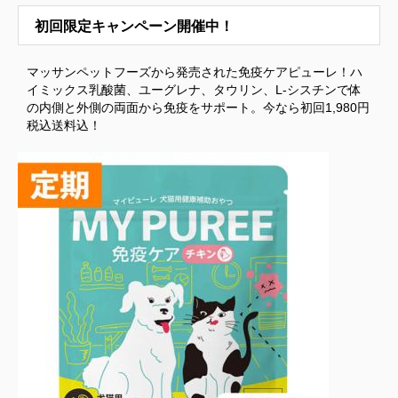
初回限定キャンペーン開催中！
マッサンペットフーズから発売された免疫ケアピューレ！ハ
イミックス乳酸菌、ユーグレナ、タウリン、L-シスチンで体
の内側と外側の両面から免疫をサポート。今なら初回1,980円
税込送料込！