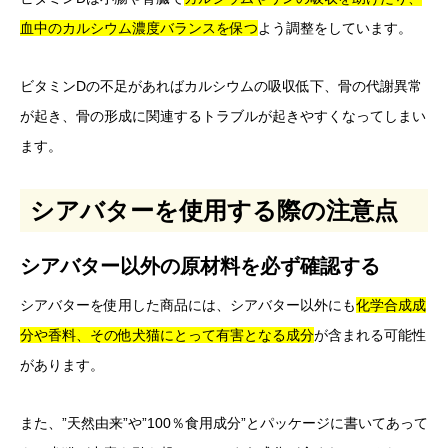
血中のカルシウム濃度バランスを保つ
よう調整をしています。
ビタミンDの不足があればカルシウムの吸収低下、骨の代謝異常
が起き、骨の形成に関連するトラブルが起きやすくなってしまい
ます。
シアバターを使用する際の注意点
シアバター以外の原材料を必ず確認する
シアバターを使用した商品には、シアバター以外にも
化学合成成
分や香料、その他犬猫にとって有害となる成分
が含まれる可能性
があります。
また、”天然由来”や”100％食用成分”とパッケージに書いてあって