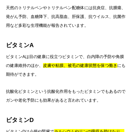
天然のトリテルペンやトリテルペン配糖体には抗炎症、抗腫瘍、
発がん予防、血糖降下、抗高脂血、肝保護、抗ウイルス、抗菌作
用など多彩な生理機能が報告されています。
ビタミンA
ビタミンAは目の健康に役立つビタミンで、白内障の予防や角膜
の健康維持のほか、
皮膚や粘膜、被毛の健康状態を保つ働き
にも
期待ができます。
抗酸化ビタミンという抗酸化作用をもったビタミンでもあるので
ガンや老化予防にも効果があると言われています。
ビタミンD
ビタミンDは小腸や腎臓で
カルシウムやリンの吸収を助けたり、