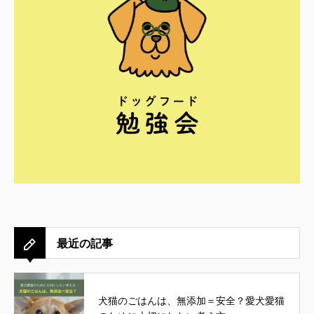
最近の記事
犬猫のごはんは、無添加＝安全？愛犬愛猫