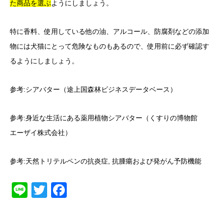
た商品を選ぶ
ようにしましょう。
特に香料、使用している他の油、アルコール、防腐剤などの添加
物には犬猫にとって危険なものもあるので、使用前に必ず確認す
るようにしましょう。
参考:
シアバター（途上国森林ビジネスデータベース）
参考:身近な生活にある薬用植物シアバター（くすりの博物館
エーザイ株式会社）
参考:
天然トリテルペンの抗炎症, 抗腫瘍および発がん予防機能
Line
Twitter
Facebook