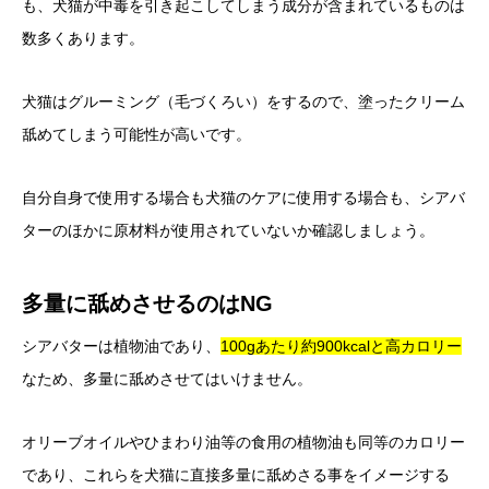
も、犬猫が中毒を引き起こしてしまう成分が含まれているものは
数多くあります。
犬猫はグルーミング（毛づくろい）をするので、塗ったクリーム
舐めてしまう可能性が高いです。
自分自身で使用する場合も犬猫のケアに使用する場合も、シアバ
ターのほかに原材料が使用されていないか確認しましょう。
多量に舐めさせるのはNG
シアバターは植物油であり、
100gあたり約900kcalと高カロリー
なため、多量に舐めさせてはいけません。
オリーブオイルやひまわり油等の食用の植物油も同等のカロリー
であり、これらを犬猫に直接多量に舐めさる事をイメージする