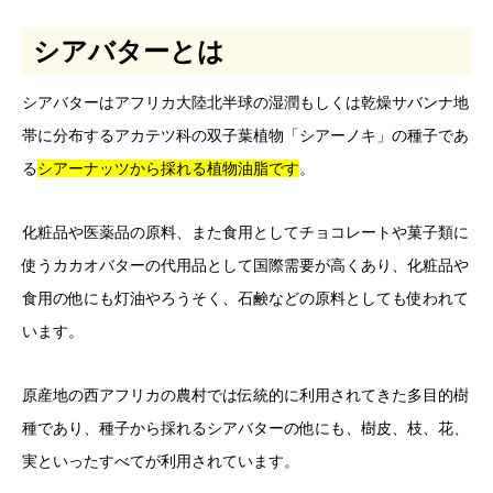
シアバターとは
シアバターはアフリカ大陸北半球の湿潤もしくは乾燥サバンナ地
帯に分布するアカテツ科の双子葉植物「シアーノキ」の種子であ
る
シアーナッツから採れる植物油脂です
。
化粧品や医薬品の原料、また食用としてチョコレートや菓子類に
使うカカオバターの代用品として国際需要が高くあり、化粧品や
食用の他にも灯油やろうそく、石鹸などの原料としても使われて
います。
原産地の西アフリカの農村では伝統的に利用されてきた多目的樹
種であり、種子から採れるシアバターの他にも、樹皮、枝、花、
実といったすべてが利用されています。