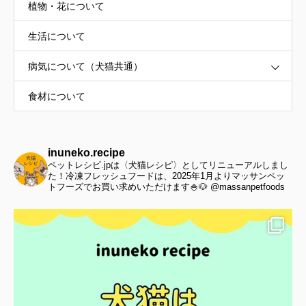
植物・花について
生活について
病気について（犬猫共通）
食材について
inuneko.recipe
ペットレシピ.jpは〈犬猫レシピ〉としてリニューアルしまし
た！冷凍フレッシュフードは、2025年1月よりマッサンペッ
トフーズでお買い求めいただけます🍚🐶 @massanpetfoods