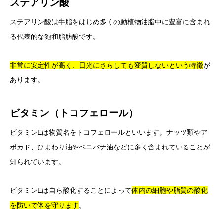
ステアリン酸
ステアリン酸は牛脂をはじめ多くの動植物油脂中に豊富に含まれ
る代表的な飽和脂肪酸です。
非常に安定性が高く、日光にさらしても変質しないという特徴
が
あります。
ビタミン（トコフェロール）
ビタミンEは物質名をトコフェロールといいます。ナッツ類やア
ボカド、ひまわり油やベニバナ油などに多く含まれていることが
知られています。
ビタミンEは自ら酸化することによって
体内の細胞や脂質の酸化
を防いで体を守ります
。