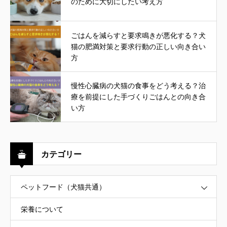
のために大切にしたい考え方
ごはんを減らすと要求鳴きが悪化する？犬
猫の肥満対策と要求行動の正しい向き合い
方
慢性心臓病の犬猫の食事をどう考える？治
療を前提にした手づくりごはんとの向き合
い方
カテゴリー
ペットフード（犬猫共通）
栄養について