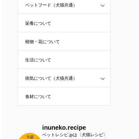
ペットフード（犬猫共通）
栄養について
植物・花について
生活について
病気について（犬猫共通）
食材について
inuneko.recipe
ペットレシピ.jpは〈犬猫レシピ〉