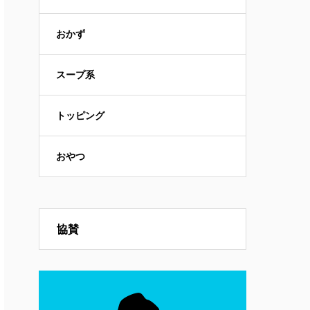
おかず
スープ系
トッピング
おやつ
協賛