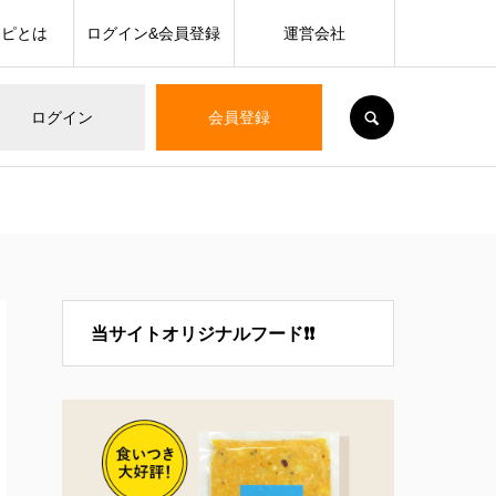
シピとは
ログイン&会員登録
運営会社
SEARCH
ログイン
会員登録
当サイトオリジナルフード❗❗