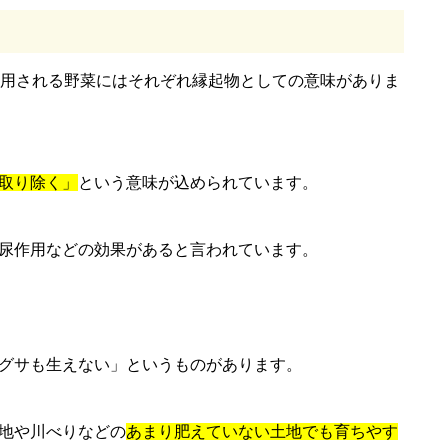
使用される野菜にはそれぞれ縁起物としての意味がありま
取り除く」
という意味が込められています。
尿作用などの効果があると言われています。
グサも生えない」というものがあります。
地や川べりなどの
あまり肥えていない土地でも育ちやす