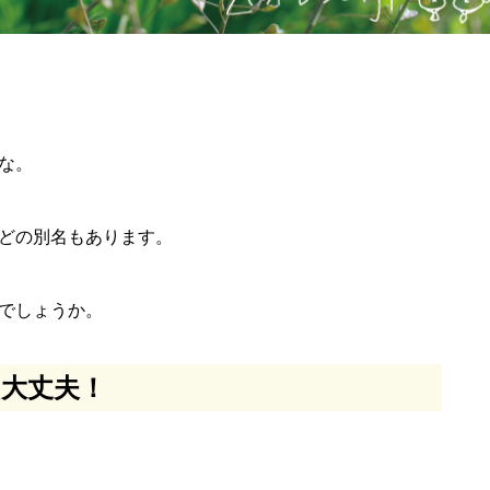
な。
どの別名もあります。
でしょうか。
大丈夫！