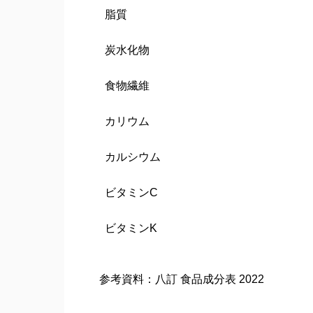
脂質
炭水化物
食物繊維
カリウム
カルシウム
ビタミンC
ビタミンK
参考資料：八訂 食品成分表 2022