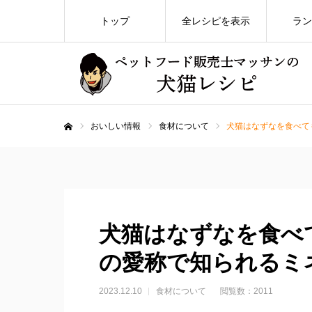
トップ
全レシピを表示
ラン
おいしい情報
食材について
犬猫はなずなを食べて
ホーム
犬猫はなずなを食べ
の愛称で知られるミ
2023.12.10
食材について
閲覧数：2011