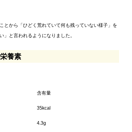
ことから「ひどく荒れていて何も残っていない様子」を
い」と言われるようになりました。
栄養素
含有量
35kcal
4.3g