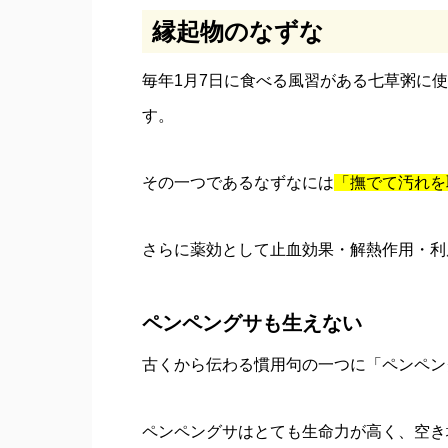
縁起物のなずな
毎年1月7日に食べる風習がある七草粥に
す。
その一つであるなずなには
「撫でて汚れを
さらに薬効として止血効果・解熱作用・利
ペンペングサも生えない
古くから伝わる慣用句の一つに「ペンペン
ペンペングサはとても生命力が高く、空き