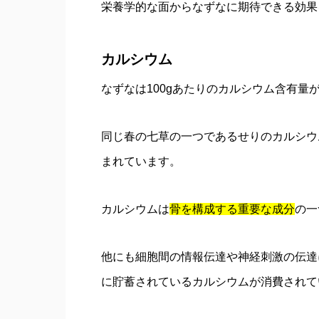
栄養学的な面からなずなに期待できる効果
カルシウム
なずなは100gあたりのカルシウム含有量
同じ春の七草の一つであるせりのカルシウム
まれています。
カルシウムは
骨を構成する重要な成分
の一
他にも細胞間の情報伝達や神経刺激の伝達
に貯蓄されているカルシウムが消費されて