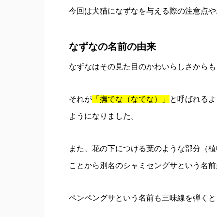
今回は犬猫になずなを与える際の注意点や
なずなの名前の由来
なずなはその見た目のかわいらしさからも
それが
「撫でな（なでな）」
と呼ばれるよ
ようになりました。
また、花の下につける葉のような部分（植
ことから別名のシャミセングサという名前
ペンペングサという名前も三味線を弾くと