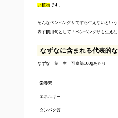
い植物
です。
そんなペンペングサですら生えないという
表す慣用句として「ペンペングサも生えな
なずなに含まれる代表的な
なずな 葉 生 可食部100gあたり
栄養素
エネルギー
タンパク質