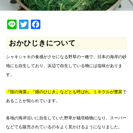
Line
Twitter
Facebook
おかひじきについて
シャキシャキの食感がクセになる野草の一種で、日本の海岸の砂
地にも自生しており、浜辺で自生している物には塩味がありま
す。
『陸の海藻』『畑のひじき』などとも呼ばれ、ミネラルが豊富
で
あることが知られています。
各地の海岸沿いに自生していた野草が栽培植物になり、スーパー
などでも販売されているのをよく見かけるようになりました。