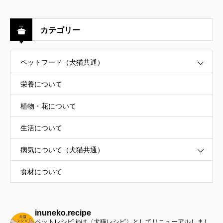
カテゴリー
ペットフード（犬猫共通）
栄養について
植物・花について
生活について
病気について（犬猫共通）
食材について
inuneko.recipe
ペットレシピ.jpは〈犬猫レシピ〉としてリニューアルしまし