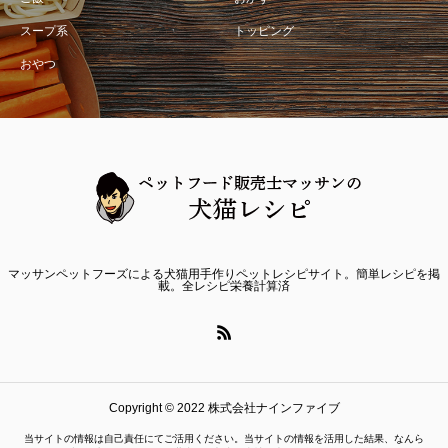
スープ系
トッピング
おやつ
マッサンペットフーズによる犬猫用手作りペットレシピサイト。簡単レシピを掲
載。全レシピ栄養計算済
Copyright © 2022 株式会社ナインファイブ
当サイトの情報は自己責任にてご活用ください。当サイトの情報を活用した結果、なんら