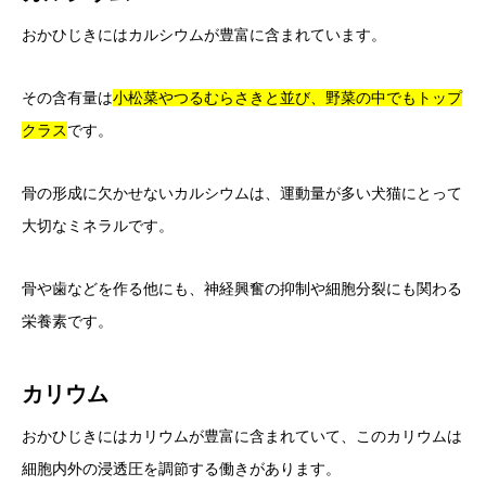
おかひじきにはカルシウムが豊富に含まれています。
その含有量は
小松菜やつるむらさきと並び、野菜の中でもトップ
クラス
です。
骨の形成に欠かせないカルシウムは、運動量が多い犬猫にとって
大切なミネラルです。
骨や歯などを作る他にも、神経興奮の抑制や細胞分裂にも関わる
栄養素です。
カリウム
おかひじきにはカリウムが豊富に含まれていて、このカリウムは
細胞内外の浸透圧を調節する働きがあります。