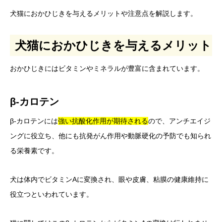
犬猫におかひじきを与えるメリットや注意点を解説します。
犬猫におかひじきを与えるメリット
おかひじきにはビタミンやミネラルが豊富に含まれています。
β‐カロテン
β‐カロテンには
強い抗酸化作用が期待される
ので、アンチエイジ
ングに役立ち、他にも抗発がん作用や動脈硬化の予防でも知られ
る栄養素です。
犬は体内でビタミンAに変換され、眼や皮膚、粘膜の健康維持に
役立つといわれています。