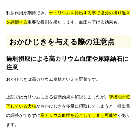
利尿作用が期待でき、
ナトリウムを排出する事で塩分の摂り過ぎ
を調節する
重要な役割を果たします。血圧を下げる効果も。
おかひじきを与える際の注意点
過剰摂取による高カリウム血症や尿路結石に
注意
おかひじきは高カリウム食材といえる野菜です。
上記ではカリウムによる健康効果を解説しましたが、
腎機能が低
下している犬猫
がおかひじきを多量に摂取してしまうと、排出量
の調整ができずに
高カリウム血症を起こしてしまう可能性
があり
ます。