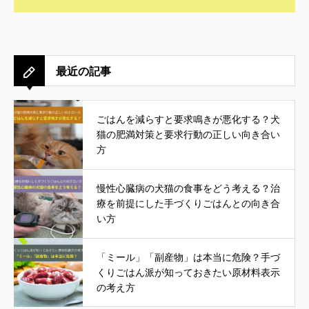
最近の記事
ごはんを減らすと要求鳴きが悪化する？犬
猫の肥満対策と要求行動の正しい向き合い
方
慢性心臓病の犬猫の食事をどう考える？治
療を前提にした手づくりごはんとの向き合
い方
「ミール」「副産物」は本当に危険？手づ
くりごはん派が知っておきたい原材料表示
の考え方