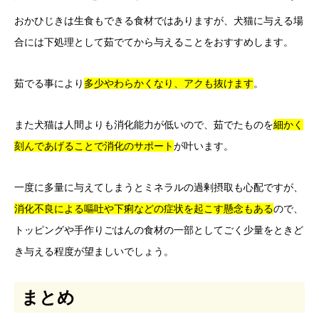
おかひじきは生食もできる食材ではありますが、犬猫に与える場
合には下処理として茹でてから与えることをおすすめします。
茹でる事により
多少やわらかくなり、アクも抜けます
。
また犬猫は人間よりも消化能力が低いので、茹でたものを
細かく
刻んであげることで消化のサポート
が叶います。
一度に多量に与えてしまうとミネラルの過剰摂取も心配ですが、
消化不良による嘔吐や下痢などの症状を起こす懸念もある
ので、
トッピングや手作りごはんの食材の一部としてごく少量をときど
き与える程度が望ましいでしょう。
まとめ