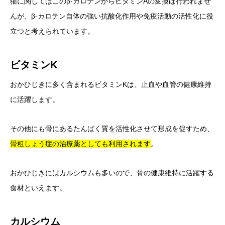
猫に関してはこのβ‐カロテンからビタミンAの変換は行われませ
んが、β‐カロテン自体の強い抗酸化作用や免疫活動の活性化に役
立つと考えられています。
ビタミンK
おかひじきに多く含まれるビタミンKは、止血や血管の健康維持
に活躍します。
その他にも骨にあるたんぱく質を活性化させて形成を促すため、
骨粗しょう症の治療薬としても利用されます
。
おかひじきにはカルシウムも多いので、骨の健康維持に活躍する
食材といえます。
カルシウム