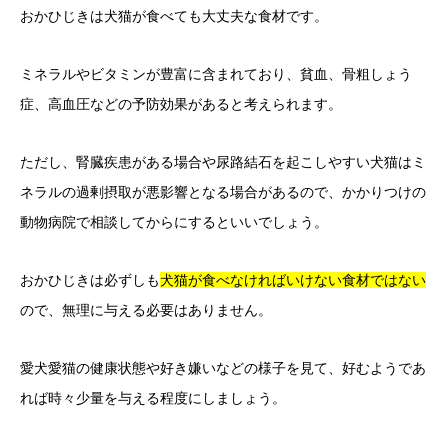
おかひじきは犬猫が食べても大丈夫な食材です。
ミネラルやビタミンが豊富に含まれており、貧血、骨粗しょう
症、高血圧などの予防効果があると考えられます。
ただし、腎臓疾患がある場合や尿路結石を起こしやすい犬猫はミ
ネラルの過剰摂取が悪影響となる場合があるので、かかりつけの
動物病院で相談してからにするといいでしょう。
おかひじきは必ずしも
犬猫が食べなければいけない食材ではない
ので、無理に与える必要はありません。
愛犬愛猫の健康状態や好き嫌いなどの様子を見て、好むようであ
れば時々少量を与える程度にしましょう。