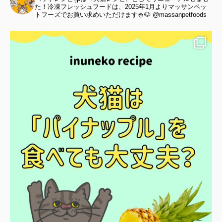
た！冷凍フレッシュフードは、2025年1月よりマッサンペッ
トフーズでお買い求めいただけます🍚🐶 @massanpetfoods