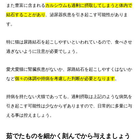
また豊富に含まれる
カルシウムも過剰に摂取してしまうと体内で
結石することがあり
、泌尿器疾患を引き起こす可能性がありま
す。
特に猫は尿路結石を起こしやすいといわれているので、食べさせ
過ぎないように注意が必要でしょう。
愛犬愛猫に腎臓疾患がないか、尿路結石を起こしやすくはないか
など
個々の体調や持病を考慮した判断が必要となります
。
持病を持たない犬猫であっても、過剰摂取は上記のような病気を
引き起こす可能性は少なからずありますので、日常的に多量に与
える事は控えましょう。
茹でたものを細かく刻んでから与えましょう