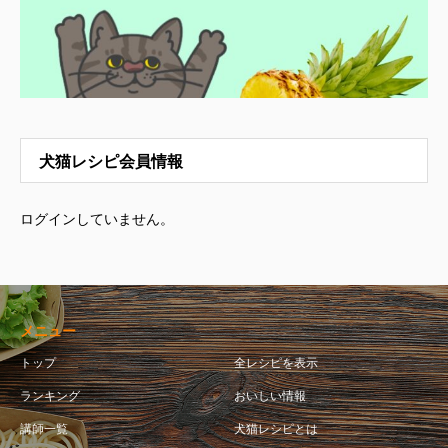
犬猫レシピ会員情報
ログインしていません。
メニュー
トップ
全レシピを表示
ランキング
おいしい情報
講師一覧
犬猫レシピとは