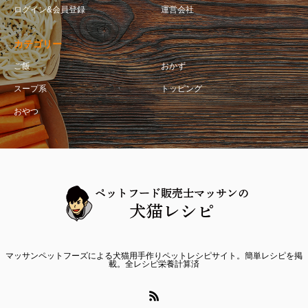
ログイン&会員登録
運営会社
カテゴリー
ご飯
おかず
スープ系
トッピング
おやつ
マッサンペットフーズによる犬猫用手作りペットレシピサイト。簡単レシピを掲
載。全レシピ栄養計算済