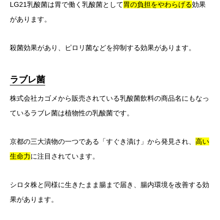
LG21乳酸菌は胃で働く乳酸菌として
胃の負担をやわらげる
効果
があります。
殺菌効果があり、ピロリ菌などを抑制する効果があります。
ラブレ菌
株式会社カゴメから販売されている乳酸菌飲料の商品名にもなっ
ているラブレ菌は植物性の乳酸菌です。
京都の三大漬物の一つである「すぐき漬け」から発見され、
高い
生命力
に注目されています。
シロタ株と同様に生きたまま腸まで届き、腸内環境を改善する効
果があります。