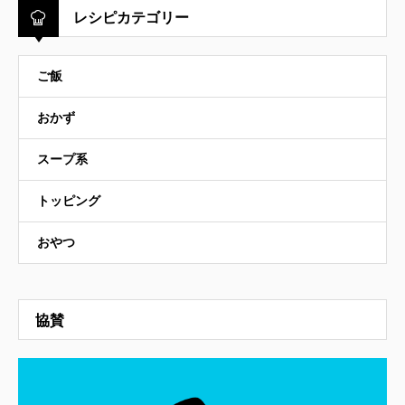
レシピカテゴリー
ご飯
おかず
スープ系
トッピング
おやつ
協賛