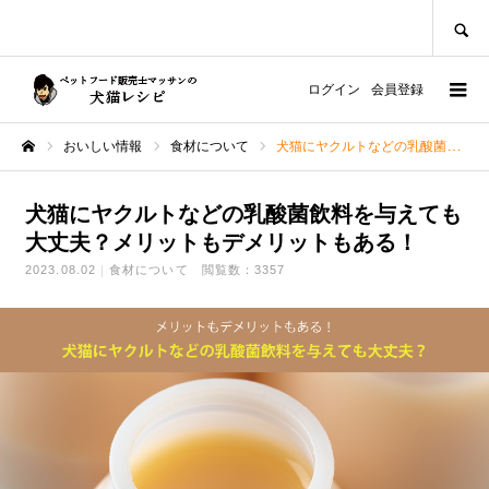
SEARCH
ログイン
会員登録
おいしい情報
食材について
犬猫にヤクルトなどの乳酸菌飲料を与えても大丈夫？メリットもデメリットもある！
ホーム
犬猫にヤクルトなどの乳酸菌飲料を与えても
大丈夫？メリットもデメリットもある！
2023.08.02
食材について
閲覧数：3357