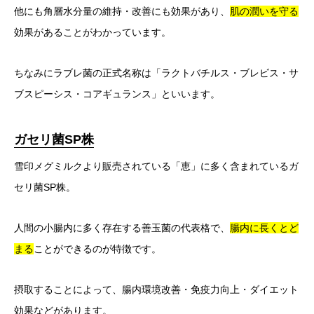
他にも角層水分量の維持・改善にも効果があり、
肌の潤いを守る
効果があることがわかっています。
ちなみにラブレ菌の正式名称は「ラクトバチルス・ブレビス・サ
ブスピーシス・コアギュランス」といいます。
ガセリ菌SP株
雪印メグミルクより販売されている「恵」に多く含まれているガ
セリ菌SP株。
人間の小腸内に多く存在する善玉菌の代表格で、
腸内に長くとど
まる
ことができるのが特徴です。
摂取することによって、腸内環境改善・免疫力向上・ダイエット
効果などがあります。