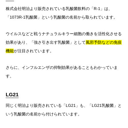
株式会社明治より販売されている乳酸菌飲料の「R-1」は、
「1073R-1乳酸菌」という乳酸菌の名前から取られています。
ウイルスなどと戦うナチュラルキラー細胞の働きを活性化させる
効果があり、「強さ引き出す乳酸菌」として
風邪予防などの免疫
機能
が注目されています。
さらに、インフルエンザの抑制効果があることもわかっていま
す。
LG21
同じく明治より販売されている「LG21」も、「LG21乳酸菌」と
いう乳酸菌の名前から付けられています。