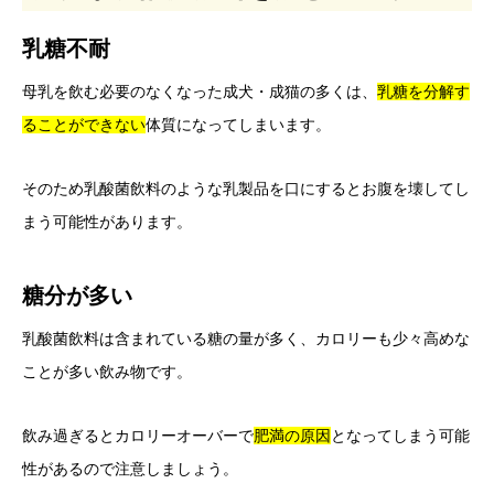
乳糖不耐
母乳を飲む必要のなくなった成犬・成猫の多くは、
乳糖を分解す
ることができない
体質になってしまいます。
そのため乳酸菌飲料のような乳製品を口にするとお腹を壊してし
まう可能性があります。
糖分が多い
乳酸菌飲料は含まれている糖の量が多く、カロリーも少々高めな
ことが多い飲み物です。
飲み過ぎるとカロリーオーバーで
肥満の原因
となってしまう可能
性があるので注意しましょう。