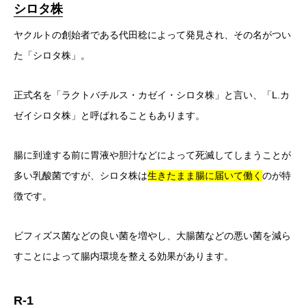
シロタ株
ヤクルトの創始者である代田稔によって発見され、その名がつい
た「シロタ株」。
正式名を「ラクトバチルス・カゼイ・シロタ株」と言い、「L.カ
ゼイシロタ株」と呼ばれることもあります。
腸に到達する前に胃液や胆汁などによって死滅してしまうことが
多い乳酸菌ですが、シロタ株は
生きたまま腸に届いて働く
のが特
徴です。
ビフィズス菌などの良い菌を増やし、大腸菌などの悪い菌を減ら
すことによって腸内環境を整える効果があります。
R-1