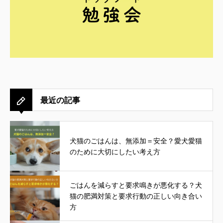
最近の記事
犬猫のごはんは、無添加＝安全？愛犬愛猫
のために大切にしたい考え方
ごはんを減らすと要求鳴きが悪化する？犬
猫の肥満対策と要求行動の正しい向き合い
方