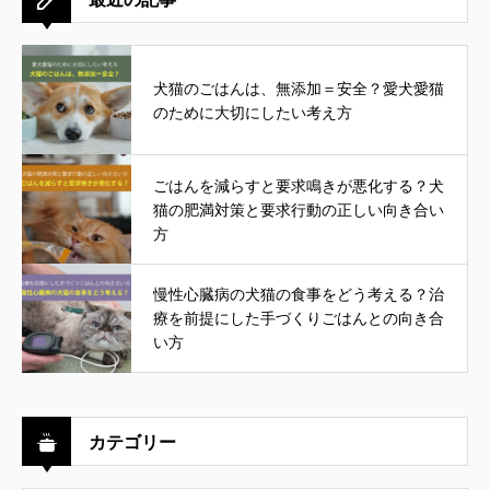
犬猫のごはんは、無添加＝安全？愛犬愛猫
のために大切にしたい考え方
ごはんを減らすと要求鳴きが悪化する？犬
猫の肥満対策と要求行動の正しい向き合い
方
慢性心臓病の犬猫の食事をどう考える？治
療を前提にした手づくりごはんとの向き合
い方
カテゴリー