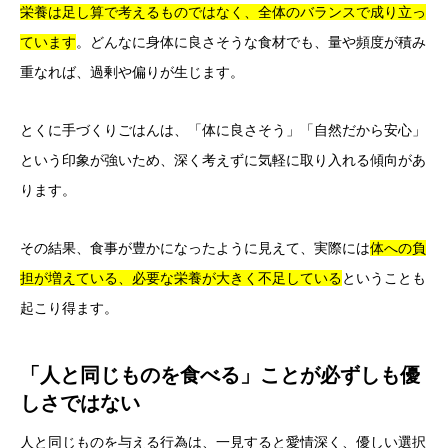
栄養は足し算で考えるものではなく、全体のバランスで成り立っ
ています
。どんなに身体に良さそうな食材でも、量や頻度が積み
重なれば、過剰や偏りが生じます。
とくに手づくりごはんは、「体に良さそう」「自然だから安心」
という印象が強いため、深く考えずに気軽に取り入れる傾向があ
ります。
その結果、食事が豊かになったように見えて、実際には
体への負
担が増えている、必要な栄養が大きく不足している
ということも
起こり得ます。
「人と同じものを食べる」ことが必ずしも優
しさではない
人と同じものを与える行為は、一見すると愛情深く、優しい選択