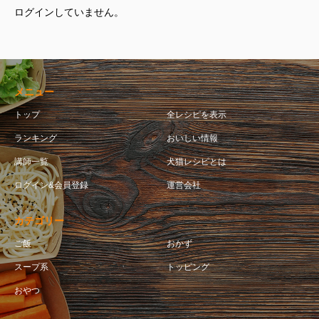
ログインしていません。
メニュー
トップ
全レシピを表示
ランキング
おいしい情報
講師一覧
犬猫レシピとは
ログイン&会員登録
運営会社
カテゴリー
ご飯
おかず
スープ系
トッピング
おやつ