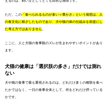
えるのは、飼い主としてとても自然な感情です。
ただ、この
「食べられるものが多い＝豊かさ」という発想は、人
の食文化に根ざしたものであり、犬や猫の体の仕組みを前提にし
た考え方ではありません
。
ここに、人と犬猫の食事観のズレが生まれやすいポイントがあり
ます。
犬猫の健康は「選択肢の多さ」だけでは測れ
ない
犬や猫の食事で最も重視されるのは、どれだけ多くの種類を食べ
たかではなく、一日の食事全体として、何をどれだけ摂っている
かです。