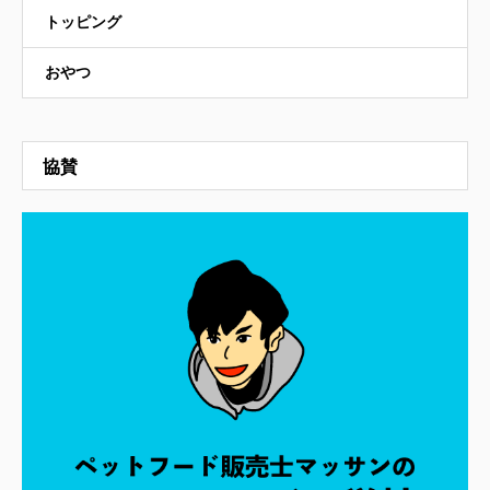
トッピング
おやつ
協賛