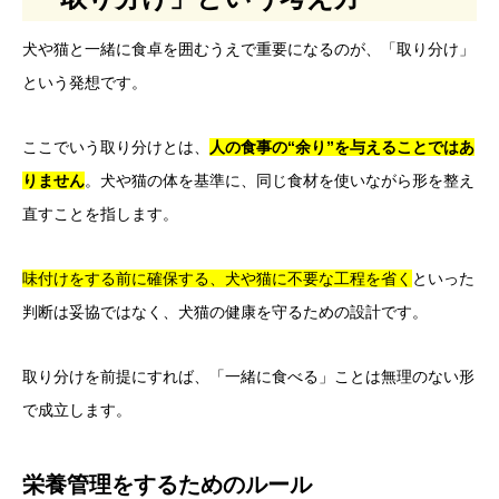
犬や猫と一緒に食卓を囲むうえで重要になるのが、「取り分け」
という発想です。
ここでいう取り分けとは、
人の食事の“余り”を与えることではあ
りません
。犬や猫の体を基準に、同じ食材を使いながら形を整え
直すことを指します。
味付けをする前に確保する、犬や猫に不要な工程を省く
といった
判断は妥協ではなく、犬猫の健康を守るための設計です。
取り分けを前提にすれば、「一緒に食べる」ことは無理のない形
で成立します。
栄養管理をするためのルール