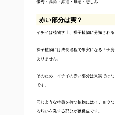
優秀・高尚・昇進・無念・悲しみ
赤い部分は実？
イチイは植物学上、裸子植物に分類される
裸子植物には成長過程で果実になる「子房
ありません。
そのため、イチイの赤い部分は果実ではな
です。
同じような特徴を持つ植物にはイチョウな
る匂いを発する部分が仮種皮です。