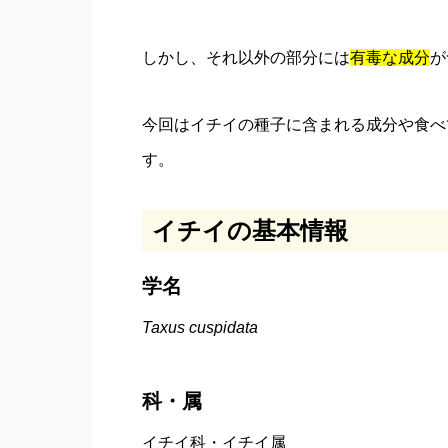
しかし、それ以外の部分には
有毒な成分
が
今回はイチイの種子に含まれる成分や食べ
す。
イチイの基本情報
学名
Taxus cuspidata
科・属
イチイ科・イチイ属