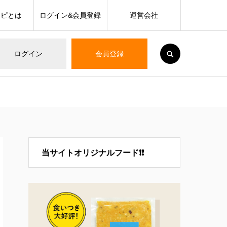
シピとは
ログイン&会員登録
運営会社
SEARCH
ログイン
会員登録
当サイトオリジナルフード❗❗