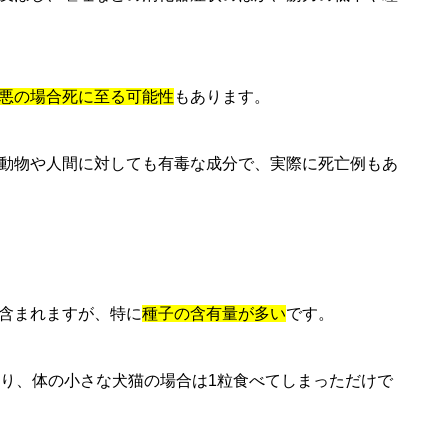
悪の場合死に至る可能性
もあります。
動物や人間に対しても有毒な成分で、実際に死亡例もあ
含まれますが、特に
種子の含有量が多い
です。
おり、体の小さな犬猫の場合は1粒食べてしまっただけで