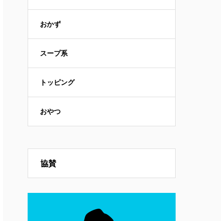
おかず
スープ系
トッピング
おやつ
協賛