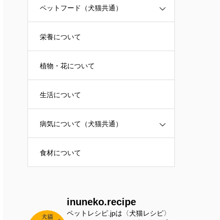
ペットフード（犬猫共通）
栄養について
植物・花について
生活について
病気について（犬猫共通）
食材について
inuneko.recipe
ペットレシピ.jpは〈犬猫レシピ〉