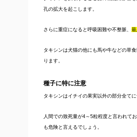
孔の拡大を起こします。
さらに重症になると呼吸困難や不整脈、
最
タキシンは犬猫の他にも馬や牛などの草食
ります。
種子に特に注意
タキシンはイチイの果実以外の部分全てに
人間での致死量が4～5粒程度と言われて
も危険と言えるでしょう。