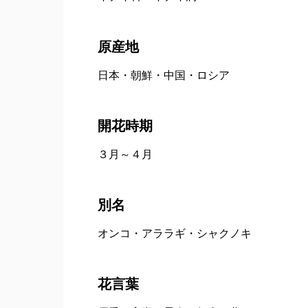
原産地
日本・朝鮮・中国・ロシア
開花時期
３月～４月
別名
オンコ・アララギ・シャクノキ
花言葉