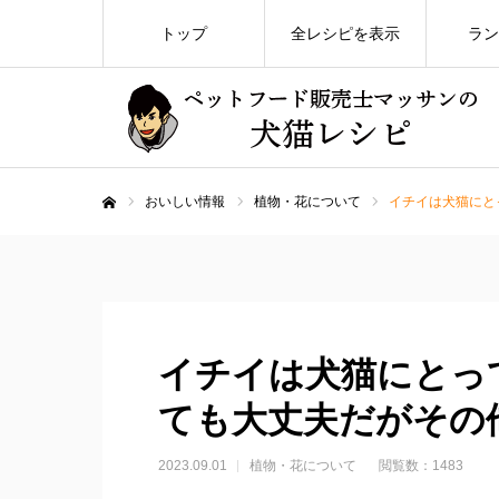
トップ
全レシピを表示
ラン
おいしい情報
植物・花について
イチイは犬猫にと
ホーム
イチイは犬猫にとっ
ても大丈夫だがその
2023.09.01
植物・花について
閲覧数：1483