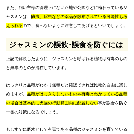
また、飼い主様の管理下にない路地や公園などに植わっているジ
ャスミンは、
防虫、駆虫などの薬品が散布されている可能性も考
えられる
ので、食べないように注意してあげるといいでしょう。
ジャスミンの誤飲･誤食を防ぐには
上記で解説したように、ジャスミンと呼ばれる植物は有毒のもの
と無毒のものが混在しています。
はっきりと品種がわかり無毒だと確認できれば比較的自由に楽し
めますが、
品種がはっきりしないものや有毒とわかっている品種
の場合は基本的に犬猫の行動範囲内に配置しない
事が誤食を防ぐ
一番の対策になるでしょう。
もしすでに庭木として有毒である品種のジャスミンを育てている