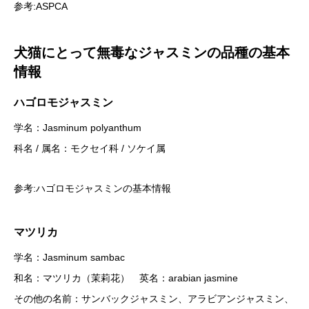
参考:
ASPCA
犬猫にとって無毒なジャスミンの品種の基本
情報
ハゴロモジャスミン
学名：Jasminum polyanthum
科名 / 属名：モクセイ科 / ソケイ属
参考:
ハゴロモジャスミンの基本情報
マツリカ
学名：Jasminum sambac
和名：マツリカ（茉莉花） 英名：arabian jasmine
その他の名前：サンバックジャスミン、アラビアンジャスミン、