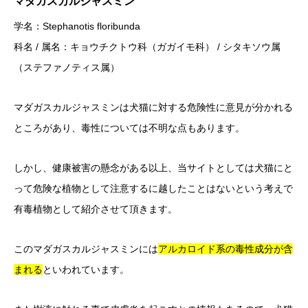
マダガスカルジャスミン
学名：Stephanotis floribunda
科名 / 属名：キョウチクトウ科（ガガイモ科） / シタキソウ属
（ステファノティス属）
マダガスカルジャスミンは犬猫に対する危険性に意見が分かれる
ところがあり、毒性については不明な点もあります。
しかし、健康被害の懸念がある以上、当サイトとしては犬猫にと
って危険な植物として注意するに越したことはないという考えで
有毒植物として紹介させて頂きます。
このマダガスカルジャスミンには
アルカロイド系の毒性成分が含
まれる
といわれています。