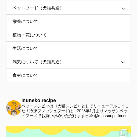
ペットフード（犬猫共通）
栄養について
植物・花について
生活について
病気について（犬猫共通）
食材について
inuneko.recipe
ペットレシピ.jpは〈犬猫レシピ〉としてリニューアルしまし
た！冷凍フレッシュフードは、2025年1月よりマッサンペッ
トフーズでお買い求めいただけます🍚🐶 @massanpetfoods