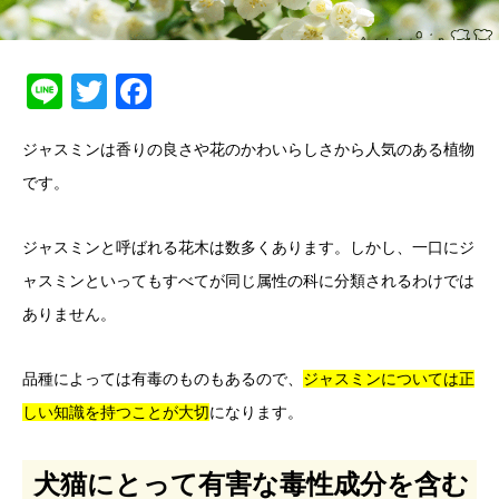
Line
Twitter
Facebook
ジャスミンは香りの良さや花のかわいらしさから人気のある植物
です。
ジャスミンと呼ばれる花木は数多くあります。しかし、一口にジ
ャスミンといってもすべてが同じ属性の科に分類されるわけでは
ありません。
品種によっては有毒のものもあるので、
ジャスミンについては正
しい知識を持つことが大切
になります。
犬猫にとって有害な毒性成分を含む