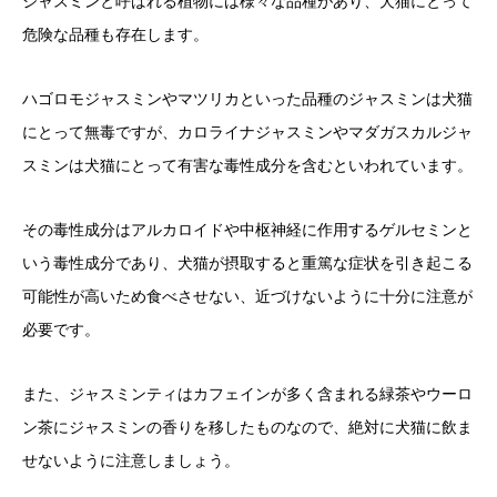
ジャスミンと呼ばれる植物には様々な品種があり、犬猫にとって
危険な品種も存在します。
ハゴロモジャスミンやマツリカといった品種のジャスミンは犬猫
にとって無毒ですが、カロライナジャスミンやマダガスカルジャ
スミンは犬猫にとって有害な毒性成分を含むといわれています。
その毒性成分はアルカロイドや中枢神経に作用するゲルセミンと
いう毒性成分であり、犬猫が摂取すると重篤な症状を引き起こる
可能性が高いため食べさせない、近づけないように十分に注意が
必要です。
また、ジャスミンティはカフェインが多く含まれる緑茶やウーロ
ン茶にジャスミンの香りを移したものなので、絶対に犬猫に飲ま
せないように注意しましょう。