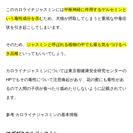
このカロライナジャスミンには
中枢神経に作用するゲルセミンと
いう毒性成分を含
むため、犬猫が摂取してしまうと重篤な中毒症
状を引き起こしてしまいます。
そのため、
ジャスミンと呼ばれる植物の中でも最も気をつけるべ
き品種
といってもいいでしょう。
カロライナジャスミンについては東京都健康安全研究センターの
HPでもその毒性について注意喚起があり、花の蜜にも毒性があ
るので人間の子供が食べたり舐めたりしないように記載されてい
ます。
参考:
カロライナジャスミンの基本情報