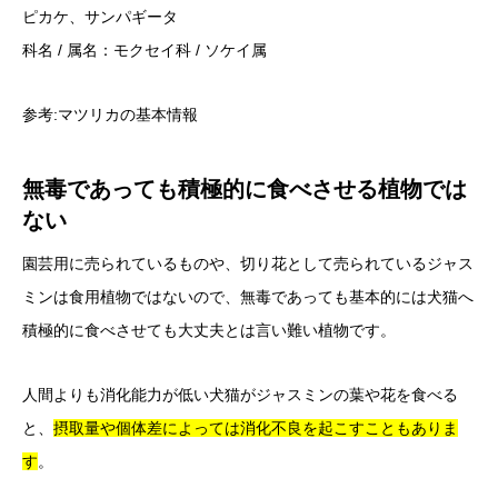
ピカケ、サンパギータ
科名 / 属名：モクセイ科 / ソケイ属
参考:
マツリカの基本情報
無毒であっても積極的に食べさせる植物では
ない
園芸用に売られているものや、切り花として売られているジャス
ミンは食用植物ではないので、無毒であっても基本的には犬猫へ
積極的に食べさせても大丈夫とは言い難い植物です。
人間よりも消化能力が低い犬猫がジャスミンの葉や花を食べる
と、
摂取量や個体差によっては消化不良を起こすこともありま
す
。