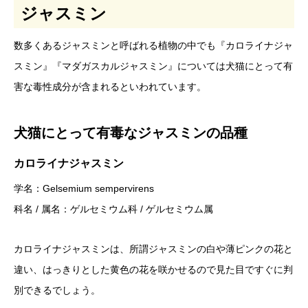
ジャスミン
数多くあるジャスミンと呼ばれる植物の中でも『カロライナジャ
スミン』『マダガスカルジャスミン』については犬猫にとって有
害な毒性成分が含まれるといわれています。
犬猫にとって有毒なジャスミンの品種
カロライナジャスミン
学名：Gelsemium sempervirens
科名 / 属名：ゲルセミウム科 / ゲルセミウム属
カロライナジャスミンは、所謂ジャスミンの白や薄ピンクの花と
違い、はっきりとした黄色の花を咲かせるので見た目ですぐに判
別できるでしょう。