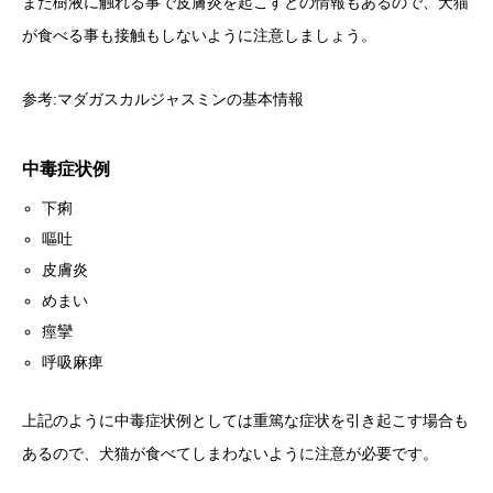
また樹液に触れる事で皮膚炎を起こすとの情報もあるので、犬猫
が食べる事も接触もしないように注意しましょう。
参考:
マダガスカルジャスミンの基本情報
中毒症状例
下痢
嘔吐
皮膚炎
めまい
痙攣
呼吸麻痺
上記のように中毒症状例としては重篤な症状を引き起こす場合も
あるので、犬猫が食べてしまわないように注意が必要です。