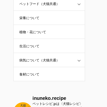
ペットフード（犬猫共通）
栄養について
植物・花について
生活について
病気について（犬猫共通）
食材について
inuneko.recipe
ペットレシピ.jpは〈犬猫レシピ〉