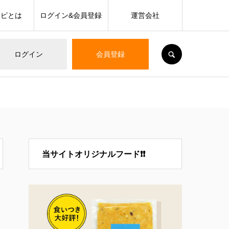
シピとは
ログイン&会員登録
運営会社
SEARCH
ログイン
会員登録
当サイトオリジナルフード❗❗