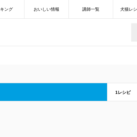
キング
おいしい情報
講師一覧
犬猫レ
1レシピ