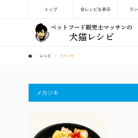
トップ
全レシピを表示
ラン
レシピ
メカジキ
ホーム
メカジキ