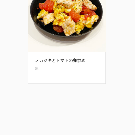
メカジキとトマトの卵炒め
魚