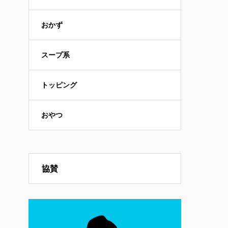
おかず
スープ系
トッピング
おやつ
協賛