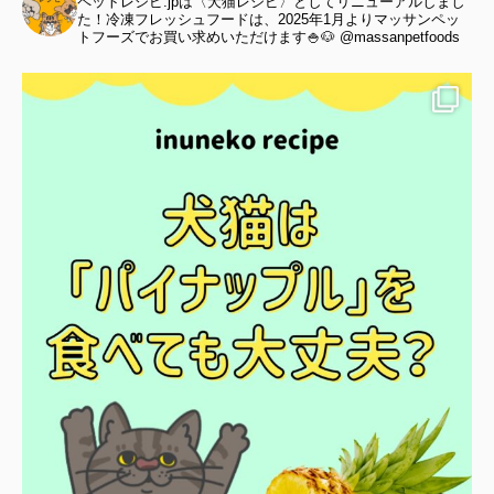
ペットレシピ.jpは〈犬猫レシピ〉としてリニューアルしまし
た！冷凍フレッシュフードは、2025年1月よりマッサンペッ
トフーズでお買い求めいただけます🍚🐶 @massanpetfoods