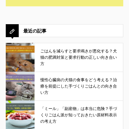
最近の記事
ごはんを減らすと要求鳴きが悪化する？犬
猫の肥満対策と要求行動の正しい向き合い
方
慢性心臓病の犬猫の食事をどう考える？治
療を前提にした手づくりごはんとの向き合
い方
「ミール」「副産物」は本当に危険？手づ
くりごはん派が知っておきたい原材料表示
の考え方