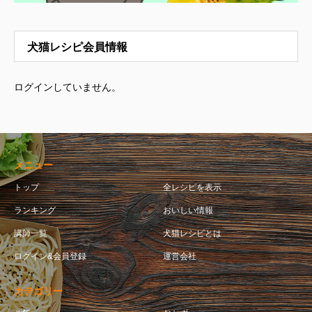
犬猫レシピ会員情報
ログインしていません。
メニュー
トップ
全レシピを表示
ランキング
おいしい情報
講師一覧
犬猫レシピとは
ログイン&会員登録
運営会社
カテゴリー