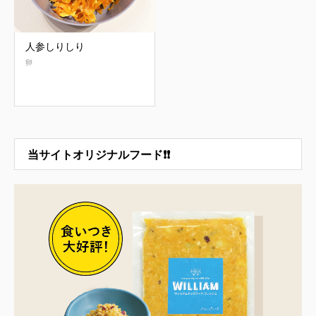
人参しりしり
卵
当サイトオリジナルフード❗❗