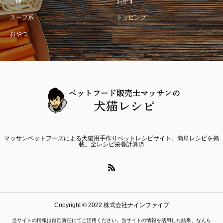
ご飯
おかず
スープ系
トッピング
おやつ
マッサンペットフーズによる犬猫用手作りペットレシピサイト。簡単レシピを掲
載。全レシピ栄養計算済
Copyright © 2022 株式会社ナインファイブ
当サイトの情報は自己責任にてご活用ください。当サイトの情報を活用した結果、なんら