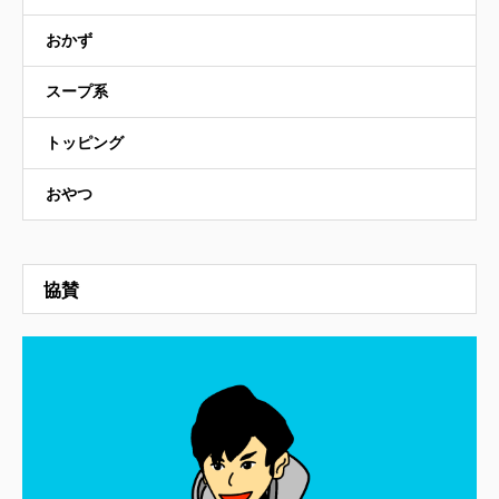
おかず
スープ系
トッピング
おやつ
協賛