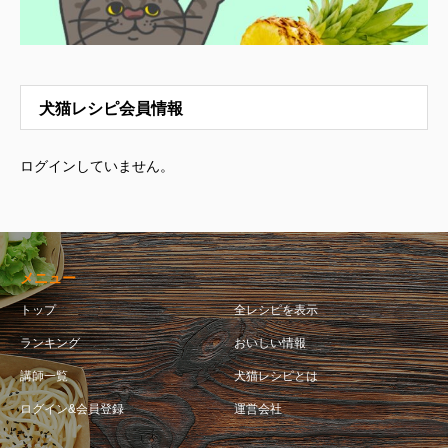
犬猫レシピ会員情報
ログインしていません。
メニュー
トップ
全レシピを表示
ランキング
おいしい情報
講師一覧
犬猫レシピとは
ログイン&会員登録
運営会社