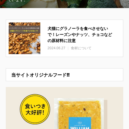
犬猫にグラノーラを食べさせない
で！レーズンやナッツ、チョコなど
の原材料に注意
2024.06.27
食材について
当サイトオリジナルフード❗❗