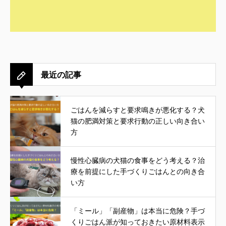
最近の記事
ごはんを減らすと要求鳴きが悪化する？犬
猫の肥満対策と要求行動の正しい向き合い
方
慢性心臓病の犬猫の食事をどう考える？治
療を前提にした手づくりごはんとの向き合
い方
「ミール」「副産物」は本当に危険？手づ
くりごはん派が知っておきたい原材料表示