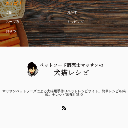
カテゴリー
ご飯
おかず
スープ系
トッピング
おやつ
マッサンペットフーズによる犬猫用手作りペットレシピサイト。簡単レシピを掲
載。全レシピ栄養計算済