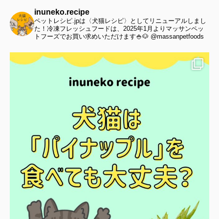
inuneko.recipe
ペットレシピ.jpは〈犬猫レシピ〉としてリニューアルしまし
た！冷凍フレッシュフードは、2025年1月よりマッサンペッ
トフーズでお買い求めいただけます🍚🐶 @massanpetfoods