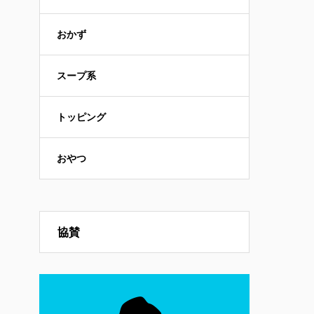
おかず
スープ系
トッピング
おやつ
協賛