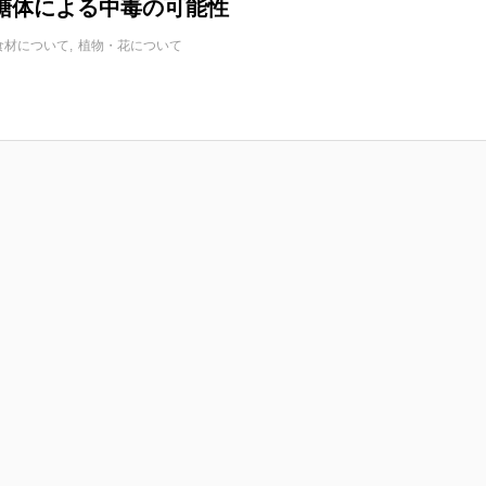
糖体による中毒の可能性
食材について
植物・花について