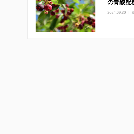
の青酸配
2024.09.30