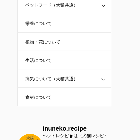
ペットフード（犬猫共通）
栄養について
植物・花について
生活について
病気について（犬猫共通）
食材について
inuneko.recipe
ペットレシピ.jpは〈犬猫レシピ〉