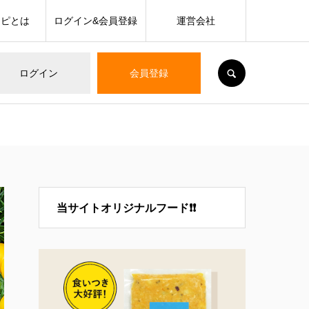
シピとは
ログイン&会員登録
運営会社
SEARCH
ログイン
会員登録
当サイトオリジナルフード❗❗