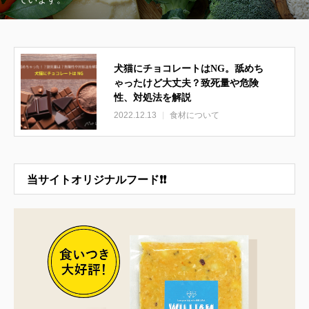
犬猫にチョコレートはNG。舐めち
ゃったけど大丈夫？致死量や危険
性、対処法を解説
2022.12.13
食材について
当サイトオリジナルフード❗❗