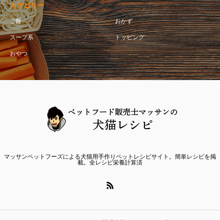
カテゴリー
ご飯
おかず
スープ系
トッピング
おやつ
マッサンペットフーズによる犬猫用手作りペットレシピサイト。簡単レシピを掲
載。全レシピ栄養計算済