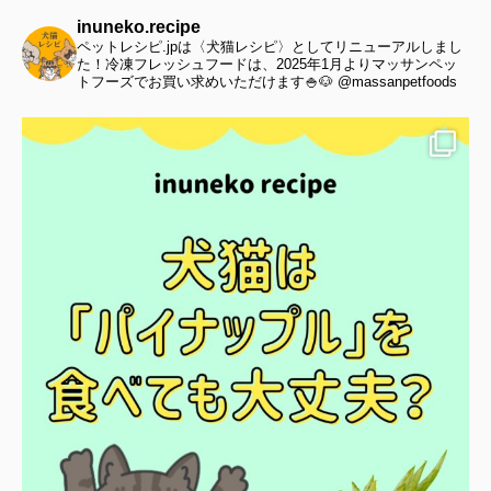
inuneko.recipe
ペットレシピ.jpは〈犬猫レシピ〉としてリニューアルしまし
た！冷凍フレッシュフードは、2025年1月よりマッサンペッ
トフーズでお買い求めいただけます🍚🐶 @massanpetfoods