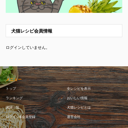
犬猫レシピ会員情報
ログインしていません。
メニュー
トップ
全レシピを表示
ランキング
おいしい情報
講師一覧
犬猫レシピとは
ログイン&会員登録
運営会社