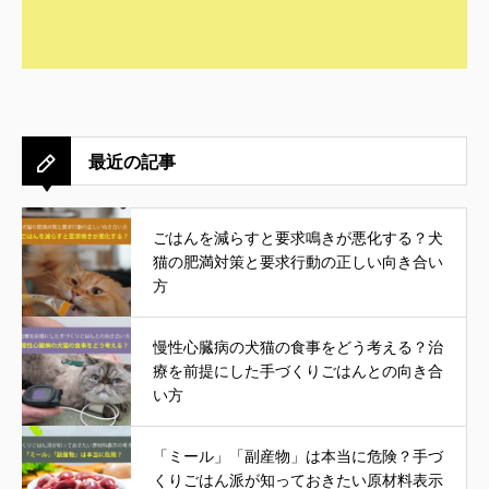
最近の記事
ごはんを減らすと要求鳴きが悪化する？犬
猫の肥満対策と要求行動の正しい向き合い
方
慢性心臓病の犬猫の食事をどう考える？治
療を前提にした手づくりごはんとの向き合
い方
「ミール」「副産物」は本当に危険？手づ
くりごはん派が知っておきたい原材料表示