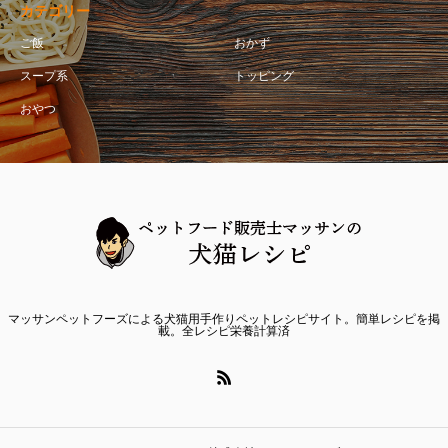
カテゴリー
ご飯
おかず
スープ系
トッピング
おやつ
マッサンペットフーズによる犬猫用手作りペットレシピサイト。簡単レシピを掲
載。全レシピ栄養計算済