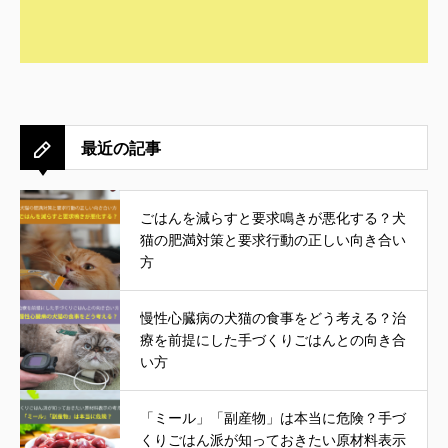
最近の記事
ごはんを減らすと要求鳴きが悪化する？犬
猫の肥満対策と要求行動の正しい向き合い
方
慢性心臓病の犬猫の食事をどう考える？治
療を前提にした手づくりごはんとの向き合
い方
「ミール」「副産物」は本当に危険？手づ
くりごはん派が知っておきたい原材料表示