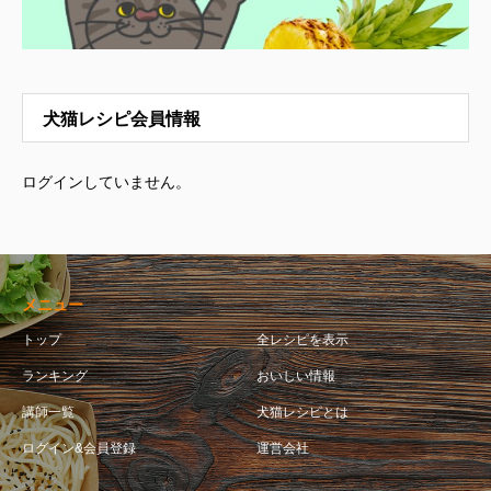
犬猫レシピ会員情報
ログインしていません。
メニュー
トップ
全レシピを表示
ランキング
おいしい情報
講師一覧
犬猫レシピとは
ログイン&会員登録
運営会社