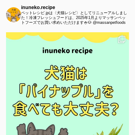
inuneko.recipe
ペットレシピ.jpは〈犬猫レシピ〉としてリニューアルしまし
た！冷凍フレッシュフードは、2025年1月よりマッサンペッ
トフーズでお買い求めいただけます🍚🐶 @massanpetfoods