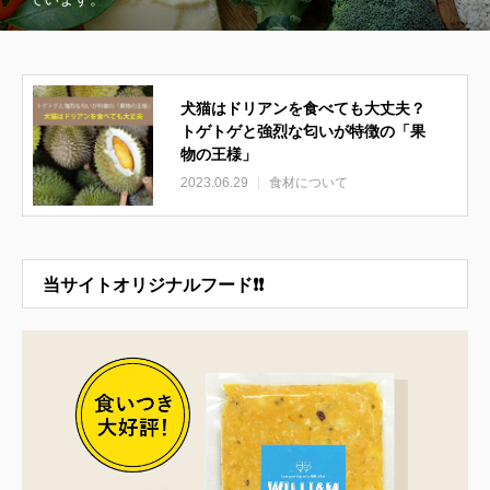
犬猫はドリアンを食べても大丈夫？
トゲトゲと強烈な匂いが特徴の「果
物の王様」
2023.06.29
食材について
当サイトオリジナルフード❗❗