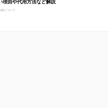
い理由や代用方法など解説
食材について