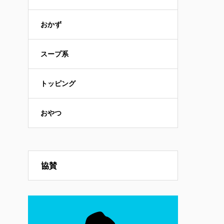
おかず
スープ系
トッピング
おやつ
協賛