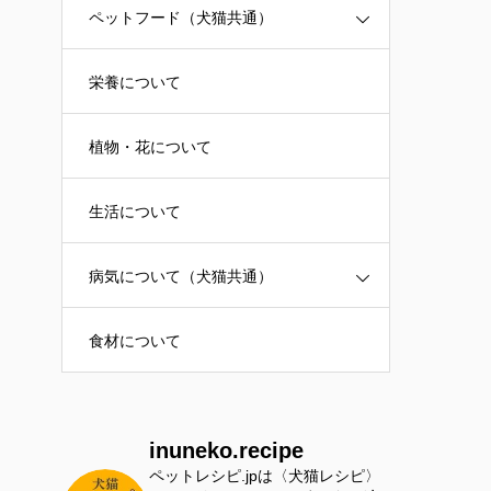
ペットフード（犬猫共通）
栄養について
植物・花について
生活について
病気について（犬猫共通）
食材について
inuneko.recipe
ペットレシピ.jpは〈犬猫レシピ〉