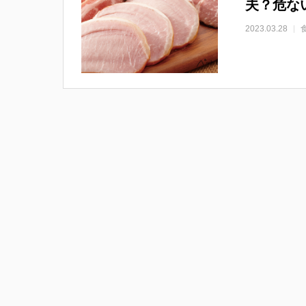
夫？危な
2023.03.28