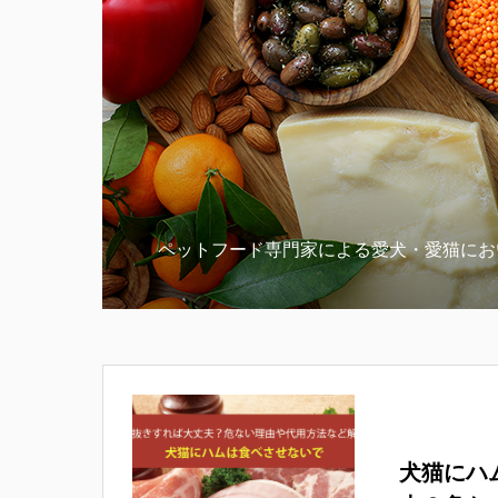
ペットフード専門家による愛犬・愛猫にお
犬猫にハ