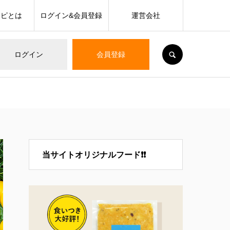
シピとは
ログイン&会員登録
運営会社
SEARCH
ログイン
会員登録
当サイトオリジナルフード❗❗