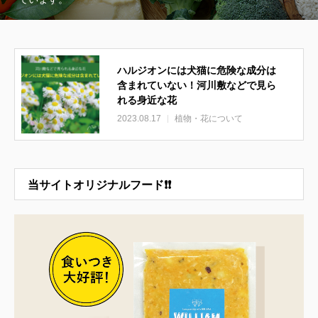
ハルジオンには犬猫に危険な成分は
含まれていない！河川敷などで見ら
れる身近な花
2023.08.17
植物・花について
当サイトオリジナルフード❗❗