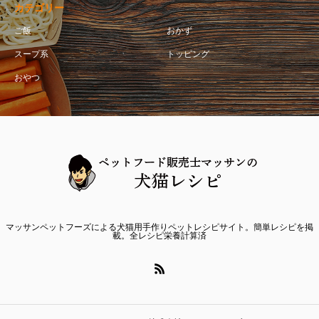
カテゴリー
ご飯
おかず
スープ系
トッピング
おやつ
マッサンペットフーズによる犬猫用手作りペットレシピサイト。簡単レシピを掲
載。全レシピ栄養計算済