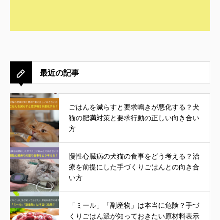
最近の記事
ごはんを減らすと要求鳴きが悪化する？犬
猫の肥満対策と要求行動の正しい向き合い
方
慢性心臓病の犬猫の食事をどう考える？治
療を前提にした手づくりごはんとの向き合
い方
「ミール」「副産物」は本当に危険？手づ
くりごはん派が知っておきたい原材料表示