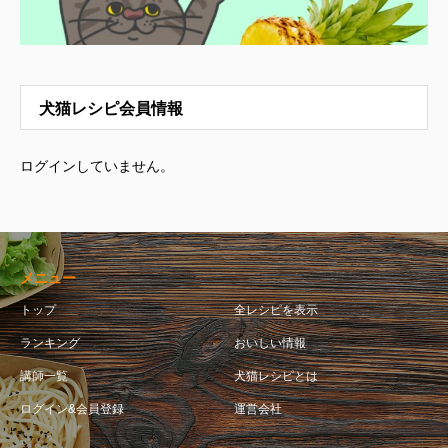
犬猫レシピ会員情報
ログインしていません。
メニュー
トップ
全レシピを表示
ランキング
おいしい情報
講師一覧
犬猫レシピとは
ログイン&会員登録
運営会社