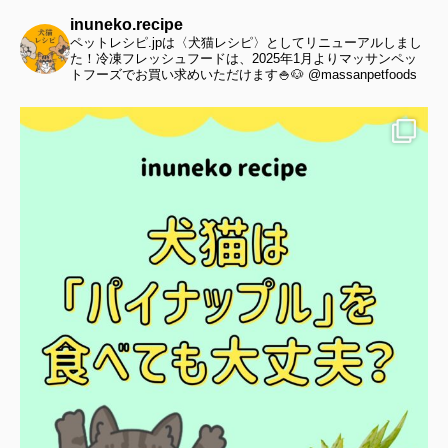
inuneko.recipe
ペットレシピ.jpは〈犬猫レシピ〉としてリニューアルしまし
た！冷凍フレッシュフードは、2025年1月よりマッサンペッ
トフーズでお買い求めいただけます🍚🐶 @massanpetfoods