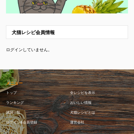
犬猫レシピ会員情報
ログインしていません。
メニュー
トップ
全レシピを表示
ランキング
おいしい情報
講師一覧
犬猫レシピとは
ログイン&会員登録
運営会社