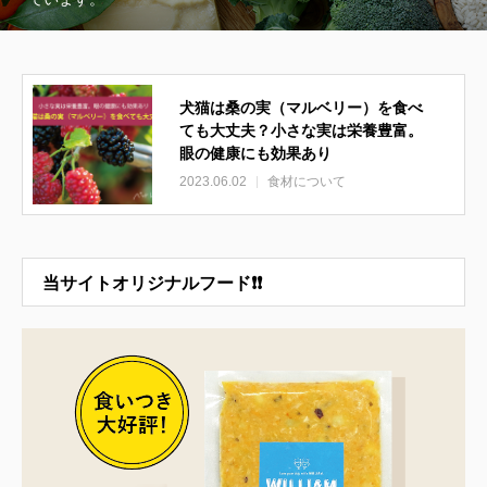
犬猫は桑の実（マルベリー）を食べ
ても大丈夫？小さな実は栄養豊富。
眼の健康にも効果あり
2023.06.02
食材について
当サイトオリジナルフード❗❗