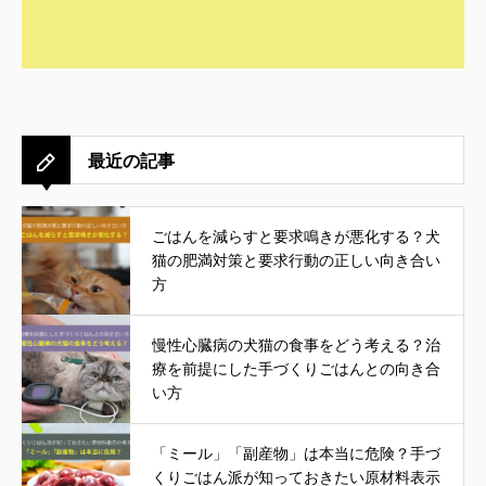
最近の記事
ごはんを減らすと要求鳴きが悪化する？犬
猫の肥満対策と要求行動の正しい向き合い
方
慢性心臓病の犬猫の食事をどう考える？治
療を前提にした手づくりごはんとの向き合
い方
「ミール」「副産物」は本当に危険？手づ
くりごはん派が知っておきたい原材料表示