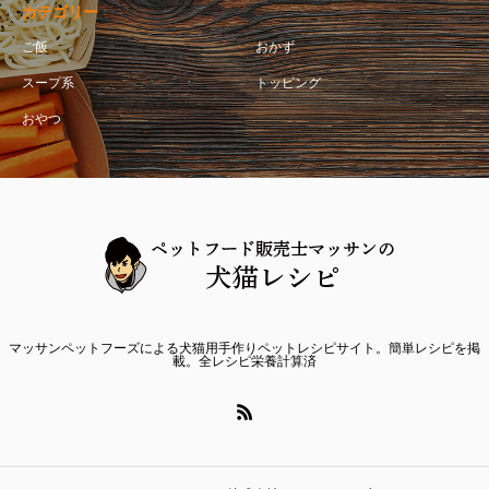
カテゴリー
ご飯
おかず
スープ系
トッピング
おやつ
マッサンペットフーズによる犬猫用手作りペットレシピサイト。簡単レシピを掲
載。全レシピ栄養計算済