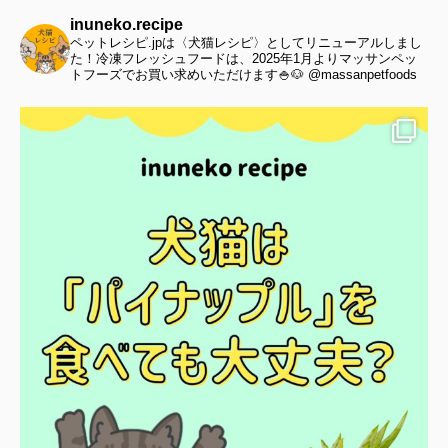
inuneko.recipe
ペットレシピ.jpは〈犬猫レシピ〉としてリニューアルしまし
た！冷凍フレッシュフードは、2025年1月よりマッサンペッ
トフーズでお買い求めいただけます🍚🐶 @massanpetfoods