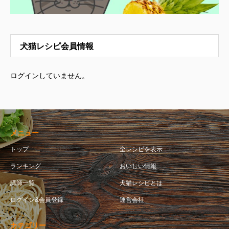
犬猫レシピ会員情報
ログインしていません。
メニュー
トップ
全レシピを表示
ランキング
おいしい情報
講師一覧
犬猫レシピとは
ログイン&会員登録
運営会社
カテゴリー