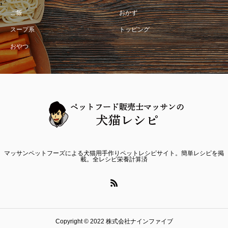
ご飯
おかず
スープ系
トッピング
おやつ
マッサンペットフーズによる犬猫用手作りペットレシピサイト。簡単レシピを掲
載。全レシピ栄養計算済
Copyright © 2022 株式会社ナインファイブ