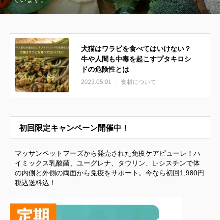
犬猫はワラビを食べてはいけない？
牛や人間も中毒を起こすプタキロシ
ドの危険性とは
2023.05.01
食材について
初回限定キャンペーン開催中！
マッサンペットフーズから発売された免疫ケアピューレ！ハ
イミックス乳酸菌、ユーグレナ、タウリン、L-シスチンで体
の内側と外側の両面から免疫をサポート。今なら初回1,980円
税込送料込！