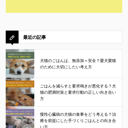
最近の記事
犬猫のごはんは、無添加＝安全？愛犬愛猫
のために大切にしたい考え方
ごはんを減らすと要求鳴きが悪化する？犬
猫の肥満対策と要求行動の正しい向き合い
方
慢性心臓病の犬猫の食事をどう考える？治
療を前提にした手づくりごはんとの向き合
い方