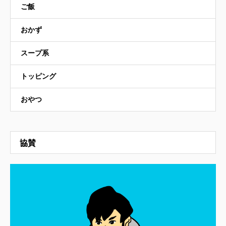
ご飯
おかず
スープ系
トッピング
おやつ
協賛