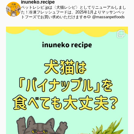
inuneko.recipe
ペットレシピ.jpは〈犬猫レシピ〉としてリニューアルしまし
た！冷凍フレッシュフードは、2025年1月よりマッサンペッ
トフーズでお買い求めいただけます🍚🐶 @massanpetfoods