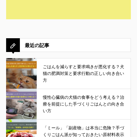
最近の記事
ごはんを減らすと要求鳴きが悪化する？犬
猫の肥満対策と要求行動の正しい向き合い
方
慢性心臓病の犬猫の食事をどう考える？治
療を前提にした手づくりごはんとの向き合
い方
「ミール」「副産物」は本当に危険？手づ
くりごはん派が知っておきたい原材料表示