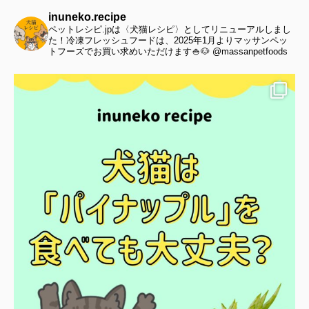
inuneko.recipe
ペットレシピ.jpは〈犬猫レシピ〉としてリニューアルしまし
た！冷凍フレッシュフードは、2025年1月よりマッサンペッ
トフーズでお買い求めいただけます🍚🐶 @massanpetfoods