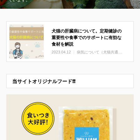
犬猫の肝臓病について。定期健診の
重要性や食事でのサポートに有効な
食材を解説
2023.04.12
病気について（犬猫共通）
猫の病気
当サイトオリジナルフード❗❗