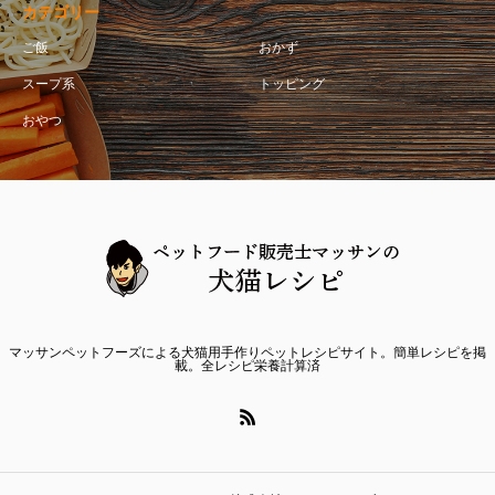
カテゴリー
ご飯
おかず
スープ系
トッピング
おやつ
マッサンペットフーズによる犬猫用手作りペットレシピサイト。簡単レシピを掲
載。全レシピ栄養計算済