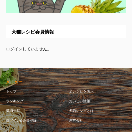
犬猫レシピ会員情報
ログインしていません。
メニュー
トップ
全レシピを表示
ランキング
おいしい情報
講師一覧
犬猫レシピとは
ログイン&会員登録
運営会社