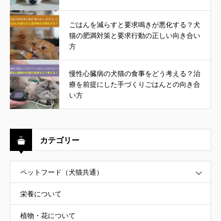
ごはんを減らすと要求鳴きが悪化する？犬
猫の肥満対策と要求行動の正しい向き合い
方
慢性心臓病の犬猫の食事をどう考える？治
療を前提にした手づくりごはんとの向き合
い方
カテゴリー
ペットフード（犬猫共通）
栄養について
植物・花について