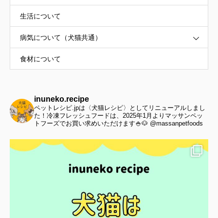
生活について
病気について（犬猫共通）
食材について
inuneko.recipe
ペットレシピ.jpは〈犬猫レシピ〉としてリニューアルしまし
た！冷凍フレッシュフードは、2025年1月よりマッサンペッ
トフーズでお買い求めいただけます🍚🐶 @massanpetfoods