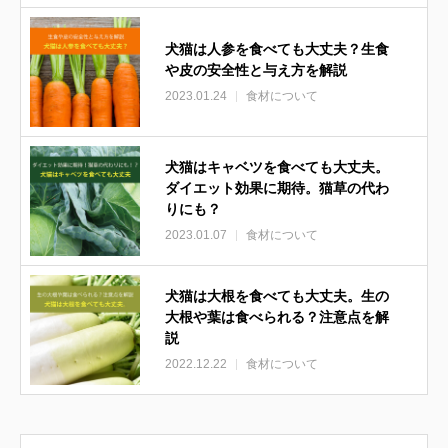
犬猫は人参を食べても大丈夫？生食
や皮の安全性と与え方を解説
2023.01.24
食材について
犬猫はキャベツを食べても大丈夫。
ダイエット効果に期待。猫草の代わ
りにも？
2023.01.07
食材について
犬猫は大根を食べても大丈夫。生の
大根や葉は食べられる？注意点を解
説
2022.12.22
食材について