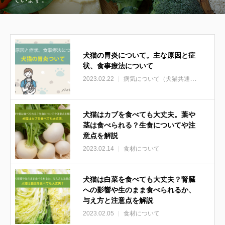
犬猫の胃炎について。主な原因と症
状、食事療法について
2023.02.22
病気について（犬猫共通）
猫の病気
犬猫はカブを食べても大丈夫。葉や
茎は食べられる？生食についてや注
意点を解説
2023.02.14
食材について
犬猫は白菜を食べても大丈夫？腎臓
への影響や生のまま食べられるか、
与え方と注意点を解説
2023.02.05
食材について