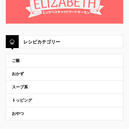
レシピカテゴリー
ご飯
おかず
スープ系
トッピング
おやつ