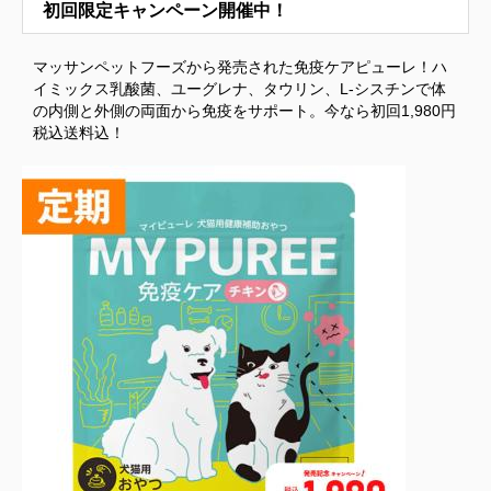
初回限定キャンペーン開催中！
マッサンペットフーズから発売された免疫ケアピューレ！ハ
イミックス乳酸菌、ユーグレナ、タウリン、L-シスチンで体
の内側と外側の両面から免疫をサポート。今なら初回1,980円
税込送料込！