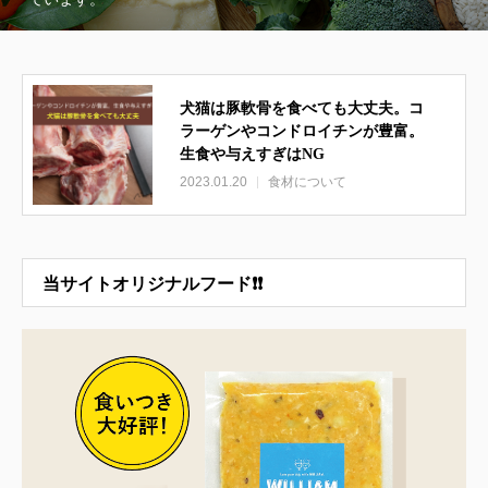
犬猫は豚軟骨を食べても大丈夫。コ
ラーゲンやコンドロイチンが豊富。
生食や与えすぎはNG
2023.01.20
食材について
当サイトオリジナルフード❗❗