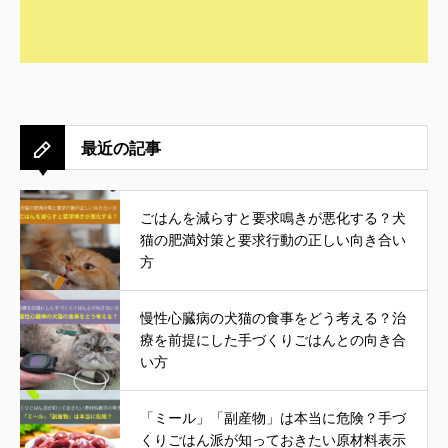
最近の記事
ごはんを減らすと要求鳴きが悪化する？犬
猫の肥満対策と要求行動の正しい向き合い
方
慢性心臓病の犬猫の食事をどう考える？治
療を前提にした手づくりごはんとの向き合
い方
「ミール」「副産物」は本当に危険？手づ
くりごはん派が知っておきたい原材料表示