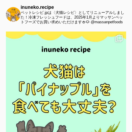
inuneko.recipe
ペットレシピ.jpは〈犬猫レシピ〉としてリニューアルしまし
た！冷凍フレッシュフードは、2025年1月よりマッサンペッ
トフーズでお買い求めいただけます🍚🐶 @massanpetfoods