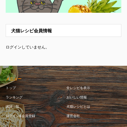
犬猫レシピ会員情報
ログインしていません。
メニュー
トップ
全レシピを表示
ランキング
おいしい情報
講師一覧
犬猫レシピとは
ログイン&会員登録
運営会社