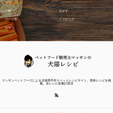
カテゴリー
ご飯
おかず
スープ系
トッピング
おやつ
マッサンペットフーズによる犬猫用手作りペットレシピサイト。簡単レシピを掲
載。全レシピ栄養計算済