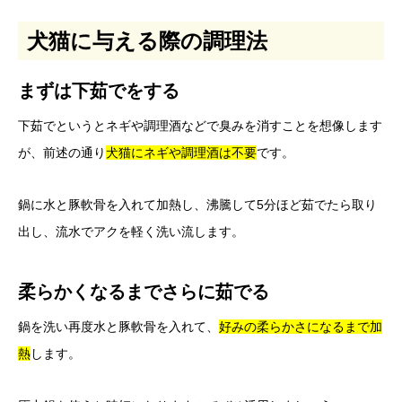
犬猫に与える際の調理法
まずは下茹でをする
下茹でというとネギや調理酒などで臭みを消すことを想像します
が、前述の通り
犬猫にネギや調理酒は不要
です。
鍋に水と豚軟骨を入れて加熱し、沸騰して5分ほど茹でたら取り
出し、流水でアクを軽く洗い流します。
柔らかくなるまでさらに茹でる
鍋を洗い再度水と豚軟骨を入れて、
好みの柔らかさになるまで加
熱
します。