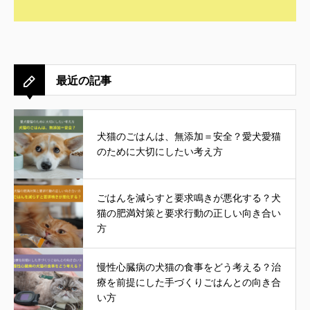
最近の記事
犬猫のごはんは、無添加＝安全？愛犬愛猫
のために大切にしたい考え方
ごはんを減らすと要求鳴きが悪化する？犬
猫の肥満対策と要求行動の正しい向き合い
方
慢性心臓病の犬猫の食事をどう考える？治
療を前提にした手づくりごはんとの向き合
い方