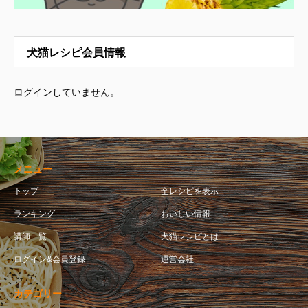
犬猫レシピ会員情報
ログインしていません。
メニュー
トップ
全レシピを表示
ランキング
おいしい情報
講師一覧
犬猫レシピとは
ログイン&会員登録
運営会社
カテゴリー