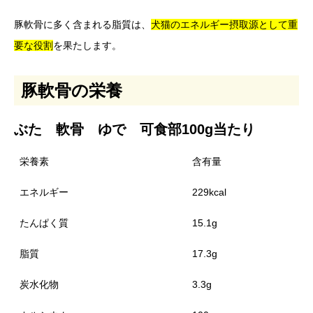
豚軟骨に多く含まれる脂質は、
犬猫のエネルギー摂取源として重
要な役割
を果たします。
豚軟骨の栄養
ぶた 軟骨 ゆで 可食部100g当たり
栄養素
含有量
エネルギー
229kcal
たんぱく質
15.1g
脂質
17.3g
炭水化物
3.3g