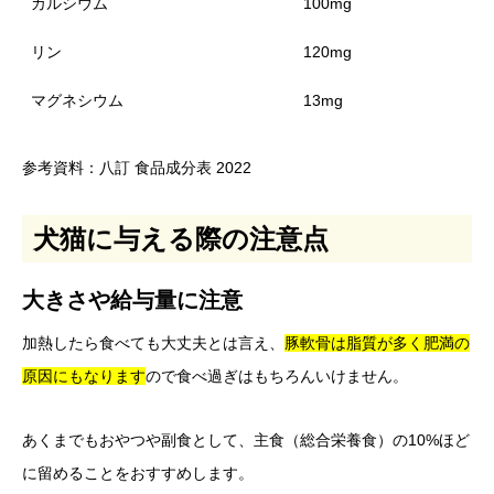
カルシウム
100mg
リン
120mg
マグネシウム
13mg
参考資料：八訂 食品成分表 2022
犬猫に与える際の注意点
大きさや給与量に注意
加熱したら食べても大丈夫とは言え、
豚軟骨は脂質が多く肥満の
原因にもなります
ので食べ過ぎはもちろんいけません。
あくまでもおやつや副食として、主食（総合栄養食）の10%ほど
に留めることをおすすめします。