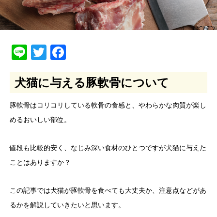
Line
Twitter
Facebook
犬猫に与える豚軟骨について
豚軟骨はコリコリしている軟骨の食感と、やわらかな肉質が楽し
めるおいしい部位。
値段も比較的安く、なじみ深い食材のひとつですが犬猫に与えた
ことはありますか？
この記事では犬猫が豚軟骨を食べても大丈夫か、注意点などがあ
るかを解説していきたいと思います。