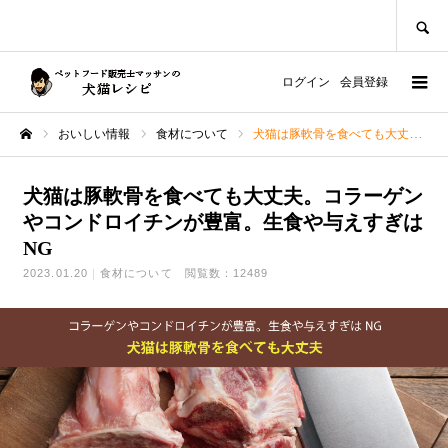
SEARCH
ログイン
会員登録
おいしい情報
食材について
犬猫は豚軟骨を食べても大丈夫。コラーゲンやコンドロイチンが豊富。生食や与えすぎはNG
ホーム
犬猫は豚軟骨を食べても大丈夫。コラーゲン
やコンドロイチンが豊富。生食や与えすぎは
NG
2023.01.20
食材について
閲覧数：12489