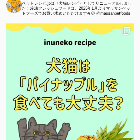
ペットレシピ.jpは〈犬猫レシピ〉としてリニューアルしまし
た！冷凍フレッシュフードは、2025年1月よりマッサンペッ
トフーズでお買い求めいただけます🍚🐶 @massanpetfoods