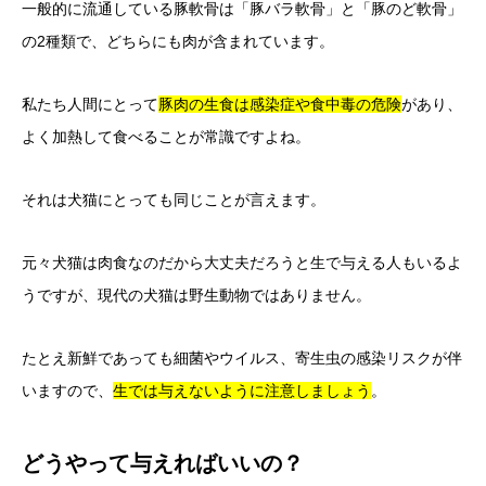
一般的に流通している豚軟骨は「豚バラ軟骨」と「豚のど軟骨」
の2種類で、どちらにも肉が含まれています。
私たち人間にとって
豚肉の生食は感染症や食中毒の危険
があり、
よく加熱して食べることが常識ですよね。
それは犬猫にとっても同じことが言えます。
元々犬猫は肉食なのだから大丈夫だろうと生で与える人もいるよ
うですが、現代の犬猫は野生動物ではありません。
たとえ新鮮であっても細菌やウイルス、寄生虫の感染リスクが伴
いますので、
生では与えないように注意しましょう
。
どうやって与えればいいの？