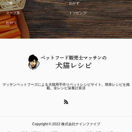
ご飯
おかず
スープ系
トッピング
おやつ
マッサンペットフーズによる犬猫用手作りペットレシピサイト。簡単レシピを掲
載。全レシピ栄養計算済
Copyright © 2022 株式会社ナインファイブ