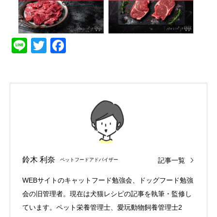
Line
Twitter
Facebook
鈴木 利奈
記事一覧
ペットフードアドバイザー
WEBサイトのキャットフード勉強会、ドッグフード勉強
会の旧管理者。現在は犬猫レシピの記事を執筆・監修し
ています。ペット栄養管理士、愛玩動物飼養管理士2