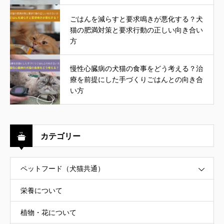
ごはんを減らすと要求鳴きが悪化する？犬
猫の肥満対策と要求行動の正しい向き合い
方
慢性心臓病の犬猫の食事をどう考える？治
療を前提にした手づくりごはんとの向き合
い方
カテゴリー
ペットフード（犬猫共通）
栄養について
植物・花について