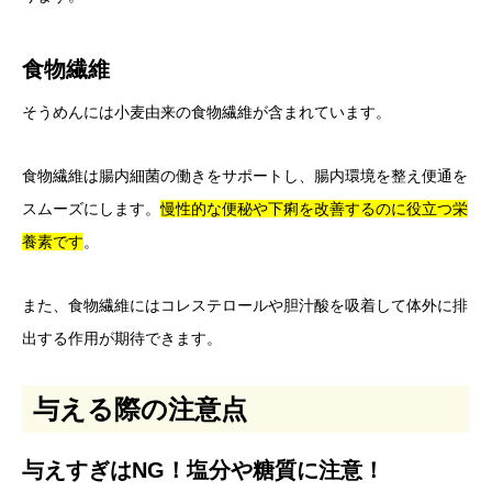
食物繊維
そうめんには小麦由来の食物繊維が含まれています。
食物繊維は腸内細菌の働きをサポートし、腸内環境を整え便通を
スムーズにします。
慢性的な便秘や下痢を改善するのに役立つ栄
養素です
。
また、食物繊維にはコレステロールや胆汁酸を吸着して体外に排
出する作用が期待できます。
与える際の注意点
与えすぎはNG！塩分や糖質に注意！