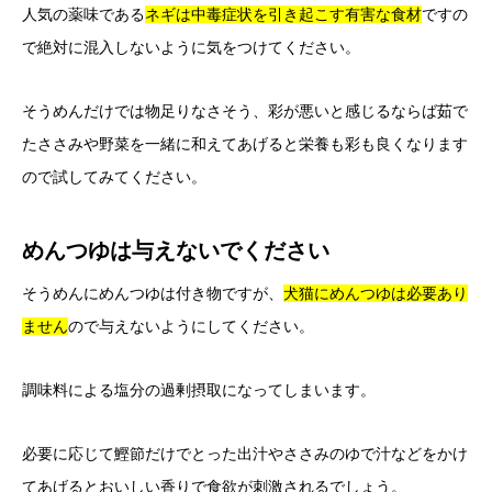
人気の薬味である
ネギは
中毒症状を引き起こす
有害な食材
ですの
で絶対に混入しないように気をつけてください。
そうめんだけでは物足りなさそう、彩が悪いと感じるならば茹で
たささみや野菜を一緒に和えてあげると栄養も彩も良くなります
ので試してみてください。
めんつゆは与えないでください
そうめんにめんつゆは付き物ですが、
犬猫にめんつゆは必要あり
ません
ので与えないようにしてください。
調味料による塩分の過剰摂取になってしまいます。
必要に応じて鰹節だけでとった出汁やささみのゆで汁などをかけ
てあげるとおいしい香りで食欲が刺激されるでしょう。