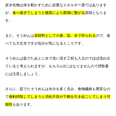
炭水化物は体を動かすために必要なエネルギー源ではあります
が、
食べ過ぎてしまうと糖質により肥満に繋がる
原因となりま
す。
また、そうめんは
原材料として小麦、塩、水で作られる
ので、食
べても大丈夫ですが塩分が気になるところです。
そうめんは茹でたあとに水で洗い流す工程も入るのでほぼ流れ出
ていると考えられますが、もちろん0にはなりませんので摂取量
には注意しましょう。
さらに、茹でたそうめんは水分を多く含み、食物繊維も豊富なの
で
過剰摂取してしまうと消化不良や下痢を引き起こしてしまう可
能性
もあります。