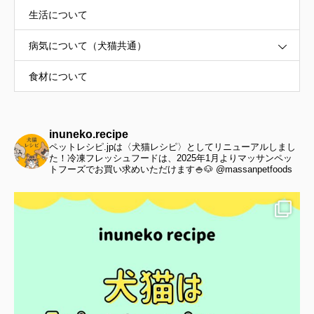
生活について
病気について（犬猫共通）
食材について
inuneko.recipe
ペットレシピ.jpは〈犬猫レシピ〉としてリニューアルしまし
た！冷凍フレッシュフードは、2025年1月よりマッサンペッ
トフーズでお買い求めいただけます🍚🐶 @massanpetfoods