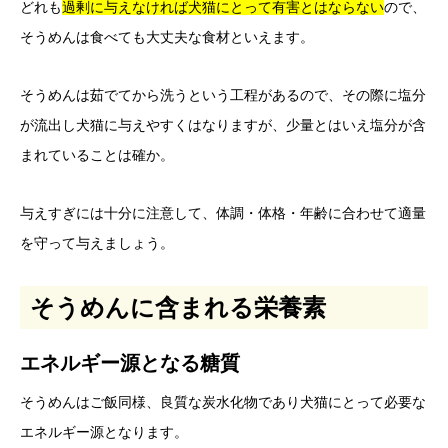
どれも
過剰に与えなければ犬猫にとって有害とはならない
ので、
そうめんは食べても大丈夫な食材といえます。
そうめんは茹でてから洗うという工程があるので、その際に塩分
が流出し犬猫に与えやすくはなりますが、少量とはいえ塩分が含
まれていることは確か。
与えすぎには十分に注意して、体調・体格・年齢に合わせて適量
を守って与えましょう。
そうめんに含まれる栄養素
エネルギー源となる糖質
そうめんはご飯同様、良質な炭水化物であり犬猫にとって必要な
エネルギー源となります。