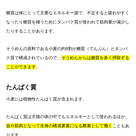
糖質は体にとって主要なエネルギー源で、不足すると疲れやすく
なったり糖質を補うためにタンパク質が使われて筋肉量が減少し
たりすることがあります。
そうめんの原料である小麦の約8割が糖質（でんぷん）とタンパ
ク質で構成されているので、
そうめんからは糖質を多く摂取する
ことができます
。
たんぱく質
小麦には植物性たんぱく質が含まれます。
たんぱく質は犬猫の体の中でもエネルギーとして使われるほか、
血や筋肉となって全身の構成要素
になる酵素として働く
こともあ
ります。